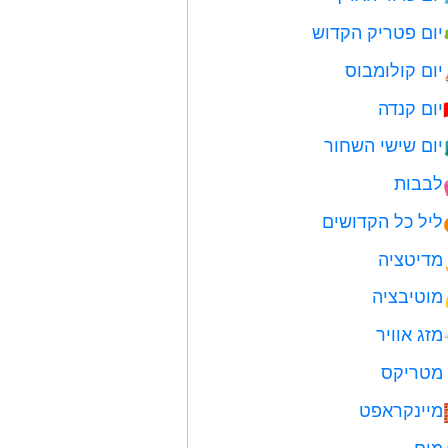
יום פטריק הקדוש
יום קולומבוס
יום קנדה
יום שישי השחור
לבבות
ליל כל הקדושים
מדיטציה
מוטיבציה
מזג אוויר
מטריקס
מיינקראפט
מים