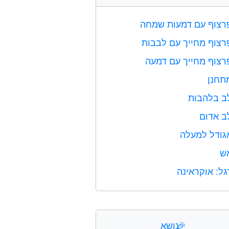
רצוף עם דמעות שמחה
רצוף מחייך עם לבבות
רצוף מחייך עם דמעה
תחנן
ב בלהבות
ב אדום
גודל למעלה
ש
גל: אוקראינה
🎉
נושא