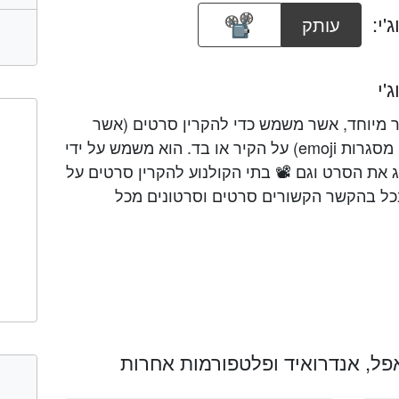
'י:
עותק
'י
ה של מכשיר מיוחד, אשר משמש כדי להקרין סרטים (אשר
בתורו שלהם מיוצג על ידי 🎞️ הסרט מסגרות emoji) על הקיר או בד. הוא משמש על ידי
ג את הסרט וגם 📽 בתי הקולנוע להקרין סרטים על
 הוא השתמש בכל בהקשר הקשורים סרטים וסרטונים מכל