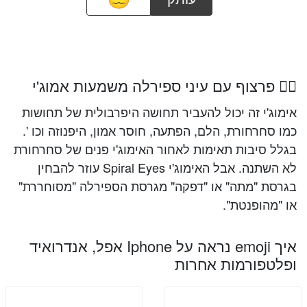
😵‍💫 פרצוף עם עיני ספירלה משמעות אמוג'י
אימוג'י זה יכול להעביר תחושה היפרבולית של תחושות
כמו סחרחורת, הלם, הפתעה, חוסר אמון, היפנוזה וכו '.
בגלל סיבות תאימות לאחור האימוג'י פנים של סחרחורת
לא השתנה. אבל האימוג'י Spiral Eyes עוזר להבחין
בגרסת "מתה" או "דפקה" מגרסת הספירלה "מסוחררת"
או "מהופנטת".
איך emoji נראה על Iphone אפל, אנדרואיד
ופלטפורמות אחרות