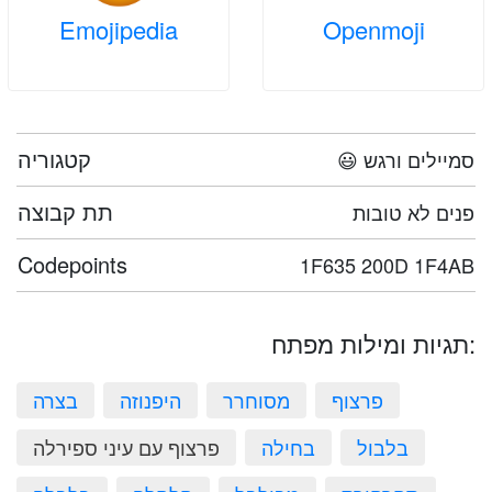
Emojipedia
Openmoji
קטגוריה
😃 סמיילים ורגש
תת קבוצה
פנים לא טובות
Codepoints
1F635 200D 1F4AB
תגיות ומילות מפתח:
פרצוף
מסוחרר
היפנוזה
בצרה
בלבול
בחילה
פרצוף עם עיני ספירלה