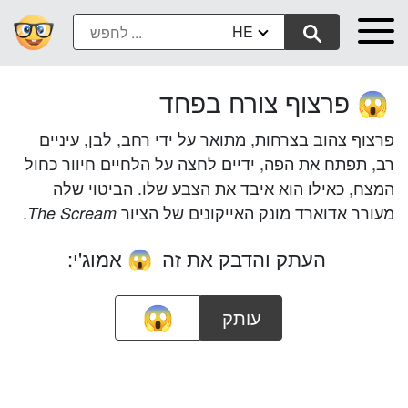
HE
פרצוף צורח בפחד
😱
פרצוף צהוב בצרחות, מתואר על ידי רחב, לבן, עיניים
רב, תפתח את הפה, ידיים לחצה על הלחיים חיוור כחול
המצח, כאילו הוא איבד את הצבע שלו. הביטוי שלה
מעורר אדוארד מונק האייקונים של הציור
.
The Scream
העתק והדבק את זה
אמוג'י:
😱
עותק