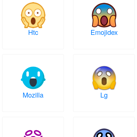
Htc
Emojidex
Mozilla
Lg