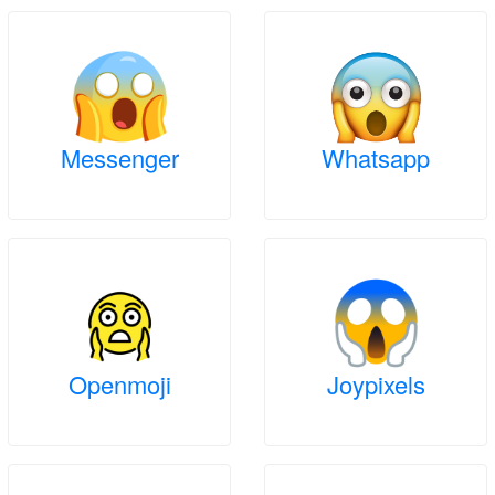
Messenger
Whatsapp
Openmoji
Joypixels