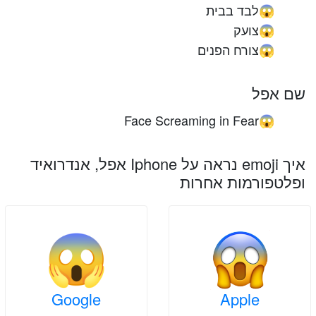
לבד בבית
😱
צועק
😱
צורח הפנים
😱
שם אפל
Face Screaming in Fear
😱
איך emoji נראה על Iphone אפל, אנדרואיד
ופלטפורמות אחרות
Google
Apple