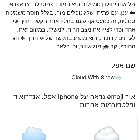
של אחרים-ענן סמיילים היא תמונה פשוט לבן או אפרפר
☁️️ ענן, עם פתיתי שלג נופלים מזה. בגלל חוסר משמעות
סמלית, זה כמעט אף פעם בחלק אחר הקשרי חוץ ישיר
אחד (כדי לציין את מצב הרוח, למשל). במקום זאת,
לעיתים קרובות, הוא מופיע בהקשר של ❄️️ חורף ❄️️ חגי
החורף, קר 🌧 מזג אוויר, וכן הלאה.
שם אפל
Cloud With Snow
🌨️
איך emoji נראה על Iphone אפל, אנדרואיד
ופלטפורמות אחרות