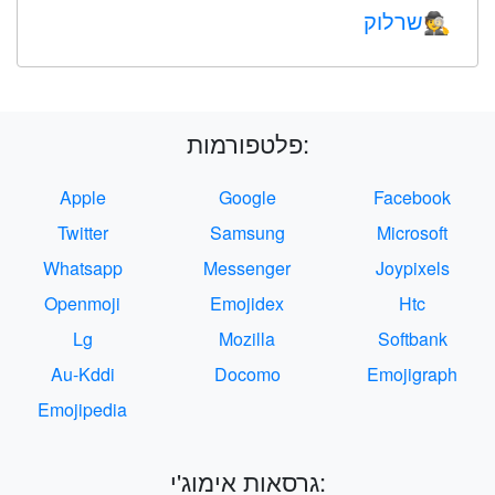
שרלוק
🕵️
פלטפורמות:
Apple
Google
Facebook
Twitter
Samsung
Microsoft
Whatsapp
Messenger
Joypixels
Openmoji
Emojidex
Htc
Lg
Mozilla
Softbank
Au-Kddi
Docomo
Emojigraph
Emojipedia
גרסאות אימוג'י: