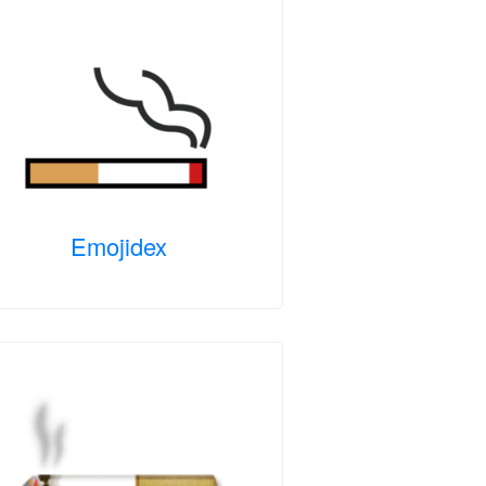
Emojidex