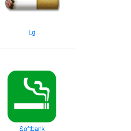
Lg
Softbank