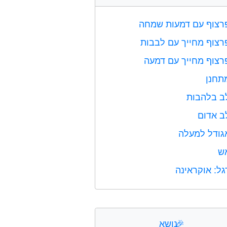
רצוף עם דמעות שמחה
רצוף מחייך עם לבבות
רצוף מחייך עם דמעה
תחנן
ב בלהבות
ב אדום
גודל למעלה
ש
גל: אוקראינה
🎉
נושא