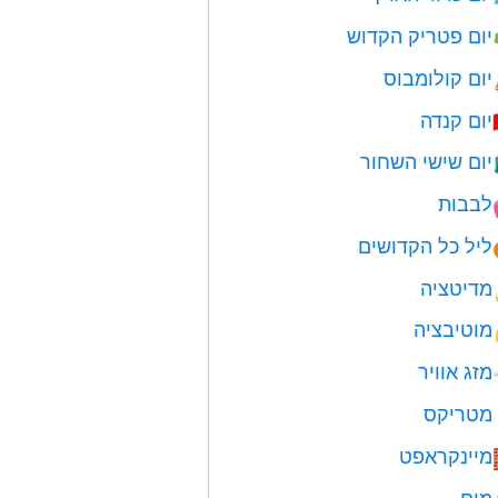
יום פטריק הקדוש
יום קולומבוס
יום קנדה
יום שישי השחור
לבבות
ליל כל הקדושים
מדיטציה
מוטיבציה
מזג אוויר
מטריקס
מיינקראפט
מים