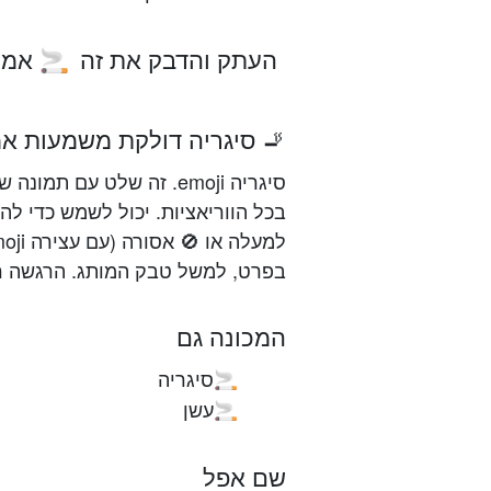
העתק והדבק את זה
אמוג
🚬
🚬 סיגריה דולקת משמעות אמו
סיגריה emoji. זה שלט עם 
בכל הווריאציות. יכול לשמש כדי לה
בפרט, למשל טבק המותג. הרגשה ר
המכונה גם
סיגריה
🚬
עשן
🚬
שם אפל