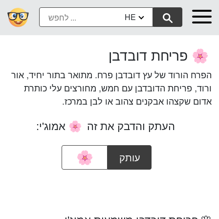
HE
פריחת דובדבן
🌸
הפרח הורוד של עץ דובדבן פרח. מתואר בתור יחיד, אור
ורוד, פריחת הדובדבן עם חמש, מחורצים עלי כותרת
אדום שקצהו אבקנים צהוב או לבן במרכז.
העתק והדבק את זה
אמוג'י:
🌸
עותק