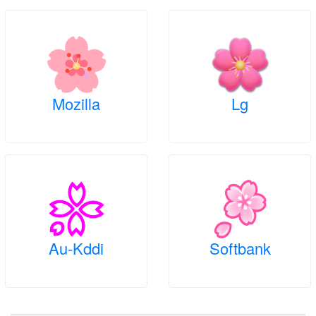
Mozilla
Lg
Au-Kddi
Softbank