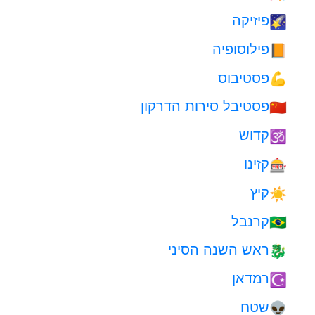
פיזיקה
🌠
פילוסופיה
📙
פסטיבוס
💪
פסטיבל סירות הדרקון
🇨🇳
קדוש
🕉
קזינו
🎰
קיץ
☀️
קרנבל
🇧🇷
ראש השנה הסיני
🐉
רמדאן
☪️
שטח
👽