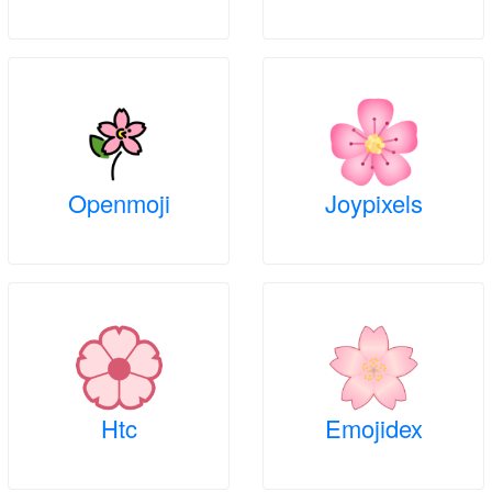
Openmoji
Joypixels
Htc
Emojidex