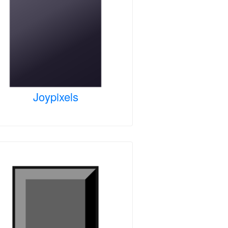
Joypixels