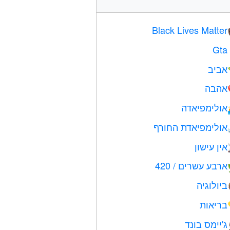
Black Lives Matter
Gta
אביב
אהבה
אולימפיאדה
אולימפיאדת החורף
אין עישון
ארבע עשרים / 420
ביולוגיה
בריאות
ג'יימס בונד