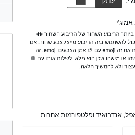
עותק
מוג'י
ל emoji הוא הגדול ביותר הריבוע השחור של הריבוע השחור 👪
ול להשתמש בזה הריבוע מייצג צבע שחור. אם
אתה הולך לצייר משהו שחור, לשלוח את זה emoji עם 🎨 אמן הצבעים emoji. זה
 משהו או מישהו שכן הוא מלא. לשלוח אותו עם 🛑