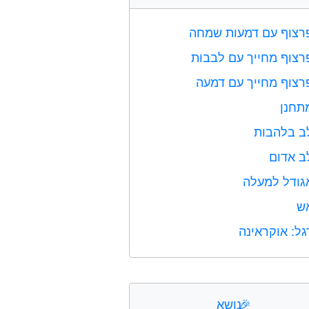
רצוף עם דמעות שמחה
רצוף מחייך עם לבבות
רצוף מחייך עם דמעה
תחנן
ב בלהבות
ב אדום
גודל למעלה
ש
גל: אוקראינה
🎉
נושא