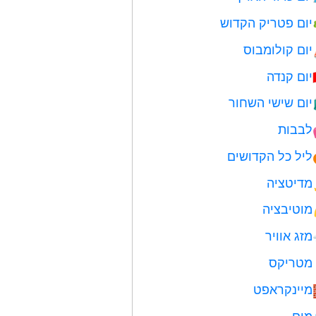
יום פטריק הקדוש
יום קולומבוס
יום קנדה
יום שישי השחור
לבבות
ליל כל הקדושים
מדיטציה
מוטיבציה
מזג אוויר
מטריקס
מיינקראפט
מים