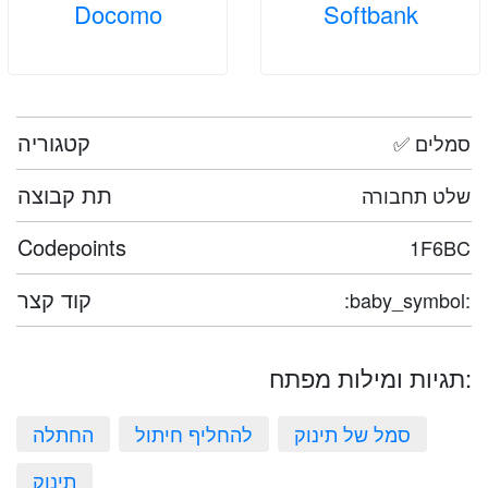
Docomo
Softbank
קטגוריה
✅ סמלים
תת קבוצה
שלט תחבורה
Codepoints
1F6BC
קוד קצר
:baby_symbol:
תגיות ומילות מפתח:
סמל של תינוק
להחליף חיתול
החתלה
תינוק