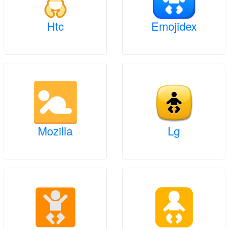
Htc
Emojidex
Mozilla
Lg