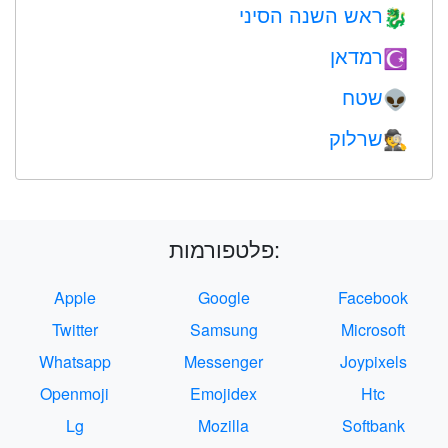
ראש השנה הסיני
🐉
רמדאן
☪️
שטח
👽
שרלוק
🕵️
פלטפורמות:
Apple
Google
Facebook
Twitter
Samsung
Microsoft
Whatsapp
Messenger
Joypixels
Openmoji
Emojidex
Htc
Lg
Mozilla
Softbank