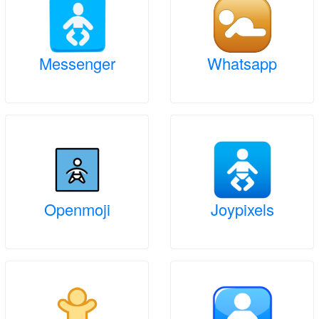
Messenger
Whatsapp
Openmoji
Joypixels