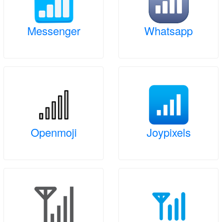
Messenger
Whatsapp
Openmoji
Joypixels