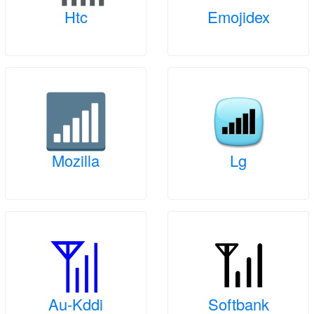
Htc
Emojidex
Mozilla
Lg
Au-Kddi
Softbank