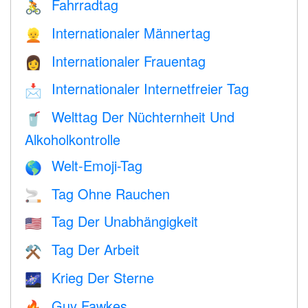
Fahrradtag
🚴
Internationaler Männertag
👱
Internationaler Frauentag
👩
Internationaler Internetfreier Tag
📩
Welttag Der Nüchternheit Und
🥤
Alkoholkontrolle
Welt-Emoji-Tag
🌎
Tag Ohne Rauchen
🚬
Tag Der Unabhängigkeit
🇺🇸
Tag Der Arbeit
⚒️
Krieg Der Sterne
🌌
Guy Fawkes
🔥