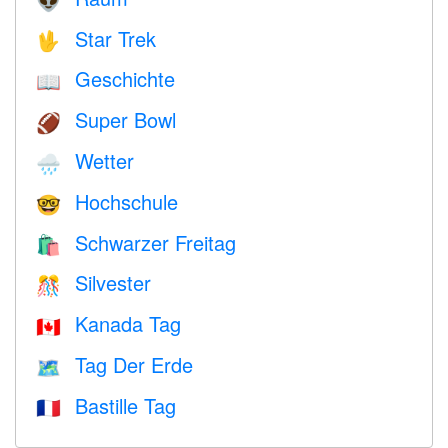
👽
Star Trek
🖖
Geschichte
📖
Super Bowl
🏈
Wetter
🌧
Hochschule
🤓
Schwarzer Freitag
🛍
Silvester
🎊
Kanada Tag
🇨🇦
Tag Der Erde
🗺️
Bastille Tag
🇫🇷