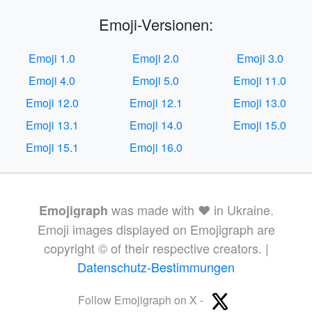
Emoji-Versionen:
Emoji 1.0
Emoji 2.0
Emoji 3.0
Emoji 4.0
Emoji 5.0
Emoji 11.0
Emoji 12.0
Emoji 12.1
Emoji 13.0
Emoji 13.1
Emoji 14.0
Emoji 15.0
Emoji 15.1
Emoji 16.0
was made with ❤️ in Ukraine.
Emojigraph
Emoji images displayed on Emojigraph are
copyright © of their respective creators. |
Datenschutz-Bestimmungen
Follow Emojigraph on X -