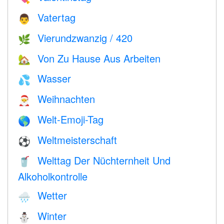
Vatertag
👨
Vierundzwanzig / 420
🌿
Von Zu Hause Aus Arbeiten
🏡
Wasser
💦
Weihnachten
🎅
Welt-Emoji-Tag
🌎
Weltmeisterschaft
⚽
Welttag Der Nüchternheit Und
🥤
Alkoholkontrolle
Wetter
🌧
Winter
⛄