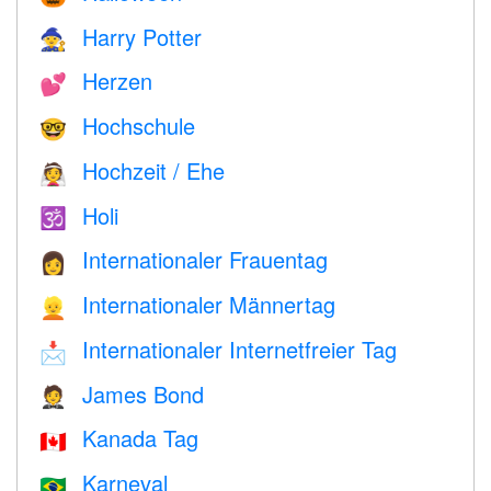
Harry Potter
🧙
Herzen
💕
Hochschule
🤓
Hochzeit / Ehe
👰
Holi
🕉
Internationaler Frauentag
👩
Internationaler Männertag
👱
Internationaler Internetfreier Tag
📩
James Bond
🤵
Kanada Tag
🇨🇦
Karneval
🇧🇷