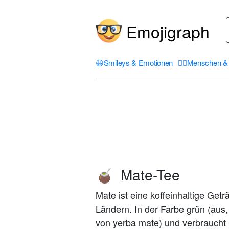
Emojigraph
😃
Smileys & Emotionen
🤦‍♀️
Menschen & 
Mate-Tee
🧉
Mate ist eine koffeinhaltige Get
Ländern. In der Farbe grün (aus, 
von yerba mate) und verbraucht 