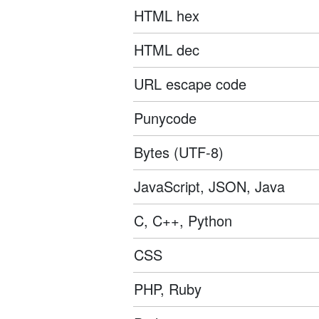
HTML hex
HTML dec
URL escape code
Punycode
Bytes (UTF-8)
JavaScript, JSON, Java
C, C++, Python
CSS
PHP, Ruby