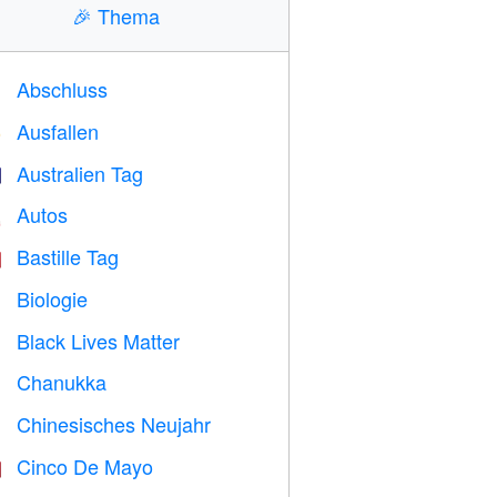
🎉
Thema
Abschluss

Ausfallen
️
Australien Tag

Autos

Bastille Tag

Biologie

Black Lives Matter

Chanukka

Chinesisches Neujahr

Cinco De Mayo
