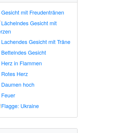
Gesicht mit Freudentränen

Lächelndes Gesicht mit

rzen
Lachendes Gesicht mit Träne

Bettelndes Gesicht

Herz in Flammen

Rotes Herz
️
Daumen hoch

Feuer

Flagge: Ukraine
