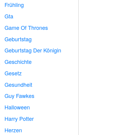
Frühling

Gta

Game Of Thrones
️
Geburtstag

Geburtstag Der Königin

Geschichte

Gesetz

Gesundheit

Guy Fawkes

Halloween

Harry Potter

Herzen
