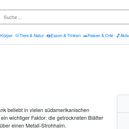
Körper
🐶
Tiere & Natur
🍩
Essen & Trinken
🚗
Reisen & Orte
🏀
Aktiv
ränk beliebt in vielen südamerikanischen
ein wichtiger Faktor: die getrockneten Blätter
über einen Metall-Strohhalm.