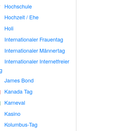
Hochschule

Hochzeit / Ehe

Holi

Internationaler Frauentag

Internationaler Männertag

Internationaler Internetfreier

g
James Bond

Kanada Tag

Karneval

Kasino

Kolumbus-Tag
️