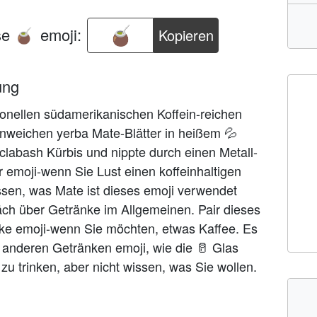
se
emoji:
Kopieren
🧉
ung
itionellen südamerikanischen Koffein-reichen
einweichen yerba Mate-Blätter in heißem 💦
clabash Kürbis und nippte durch einen Metall-
 emoji-wenn Sie Lust einen koffeinhaltigen
issen, was Mate ist dieses emoji verwendet
h über Getränke im Allgemeinen. Pair dieses
ke emoji-wenn Sie möchten, etwas Kaffee. Es
 anderen Getränken emoji, wie die 🥛 Glas
zu trinken, aber nicht wissen, was Sie wollen.