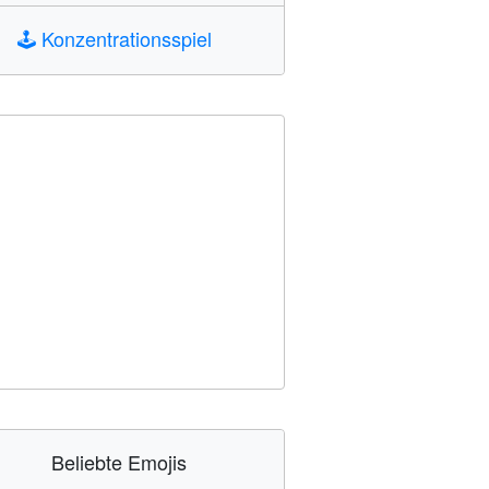
🕹️
Konzentrationsspiel
Beliebte Emojis