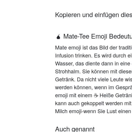
Kopieren und einfügen die
🧉 Mate-Tee Emoji Bedeut
Mate emoji ist das Bild der trad
Infusion trinken. Es wird durch 
Wasser, das diente dann in eine 
Strohhalm. Sie können mit dieser
Getränk. Da nicht viele Leute w
werden können, wenn im Gespräc
emoji mit einem ☕ Heiße Geträn
kann auch gekoppelt werden mit
Milch emoji-wenn Sie Lust einen 
Auch genannt