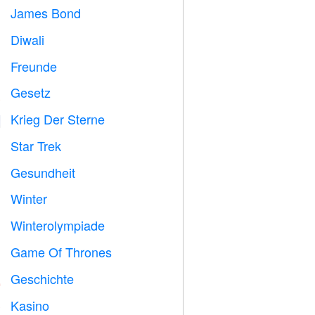
James Bond

Diwali

Freunde

Gesetz

Krieg Der Sterne

Star Trek

Gesundheit

Winter
⛄
Winterolympiade

Game Of Thrones
️
Geschichte

Kasino
