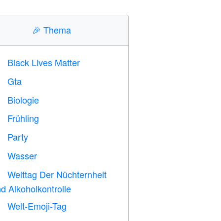
🎉
Thema
Black Lives Matter

Gta

Biologie

Frühling

Party

Wasser

Welttag Der Nüchternheit

d Alkoholkontrolle
Welt-Emoji-Tag
