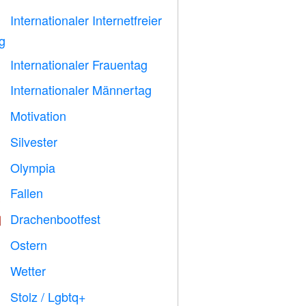
Internationaler Internetfreier

g
Internationaler Frauentag

Internationaler Männertag

Motivation

Silvester

Olympia

Fallen

Drachenbootfest

Ostern

Wetter

Stolz / Lgbtq+
