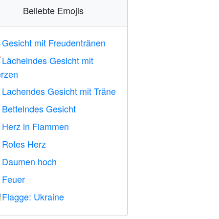
Beliebte Emojis
Gesicht mit Freudentränen

Lächelndes Gesicht mit

rzen
Lachendes Gesicht mit Träne

Bettelndes Gesicht

Herz in Flammen

Rotes Herz
️
Daumen hoch

Feuer

Flagge: Ukraine
