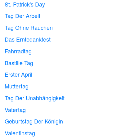
St. Patrick's Day
️
Tag Der Arbeit
️
Tag Ohne Rauchen

Das Erntedankfest

Fahrradtag

Bastille Tag

Erster April
️
Muttertag

Tag Der Unabhängigkeit

Vatertag

Geburtstag Der Königin

Valentinstag
