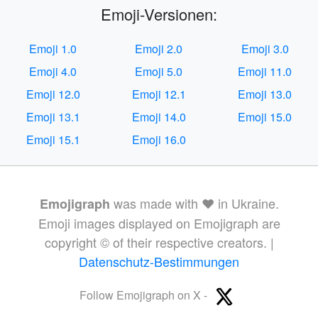
Emoji-Versionen:
Emoji 1.0
Emoji 2.0
Emoji 3.0
Emoji 4.0
Emoji 5.0
Emoji 11.0
Emoji 12.0
Emoji 12.1
Emoji 13.0
Emoji 13.1
Emoji 14.0
Emoji 15.0
Emoji 15.1
Emoji 16.0
was made with ❤️ in Ukraine.
Emojigraph
Emoji images displayed on Emojigraph are
copyright © of their respective creators. |
Datenschutz-Bestimmungen
Follow Emojigraph on X -