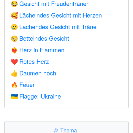
Gesicht mit Freudentränen
😂
Lächelndes Gesicht mit Herzen
🥰
Lachendes Gesicht mit Träne
🥲
Bettelndes Gesicht
🥺
Herz in Flammen
❤️‍🔥
Rotes Herz
❤️
Daumen hoch
👍
Feuer
🔥
Flagge: Ukraine
🇺🇦
🎉
Thema