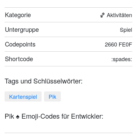
Kategorie
🏀 Aktivitäten
Untergruppe
Spiel
Codepoints
2660 FE0F
Shortcode
:spades:
Tags und Schlüsselwörter:
Kartenspiel
Pik
Pik ♠️ Emoji-Codes für Entwickler: