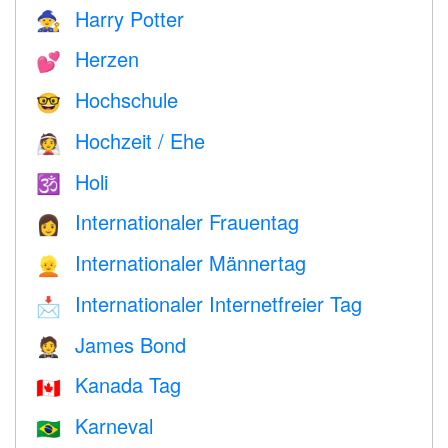
Harry Potter
🧙
Herzen
💕
Hochschule
🤓
Hochzeit / Ehe
👰
Holi
🕉
Internationaler Frauentag
👩
Internationaler Männertag
👱
Internationaler Internetfreier Tag
📩
James Bond
🤵
Kanada Tag
🇨🇦
Karneval
🇧🇷