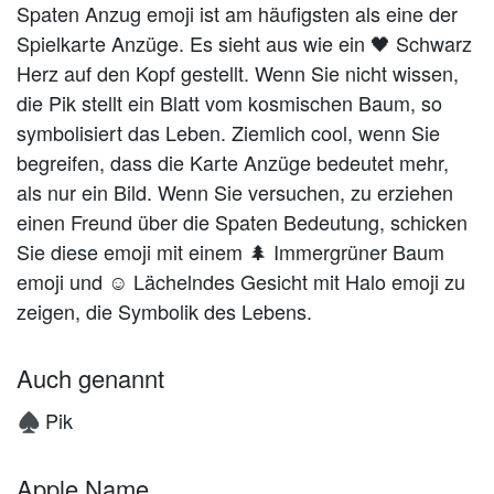
Spaten Anzug emoji ist am häufigsten als eine der
Spielkarte Anzüge. Es sieht aus wie ein 🖤 Schwarz
Herz auf den Kopf gestellt. Wenn Sie nicht wissen,
die Pik stellt ein Blatt vom kosmischen Baum, so
symbolisiert das Leben. Ziemlich cool, wenn Sie
begreifen, dass die Karte Anzüge bedeutet mehr,
als nur ein Bild. Wenn Sie versuchen, zu erziehen
einen Freund über die Spaten Bedeutung, schicken
Sie diese emoji mit einem 🌲 Immergrüner Baum
emoji und ☺️ Lächelndes Gesicht mit Halo emoji zu
zeigen, die Symbolik des Lebens.
Auch genannt
Pik
♠️
Apple Name