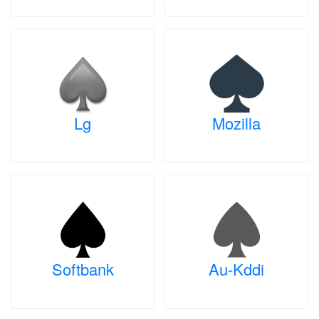
Lg
Mozilla
Softbank
Au-Kddi