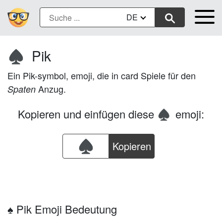
DE
Pik
♠️
Ein Pik-symbol, emoji, die in card Spiele für den
Anzug.
Spaten
Kopieren und einfügen diese
emoji:
♠️
Kopieren
♠️ Pik Emoji Bedeutung