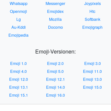
Whatsapp
Messenger
Joypixels
Openmoji
Emojidex
Htc
Lg
Mozilla
Softbank
Au-Kddi
Docomo
Emojigraph
Emojipedia
Emoji-Versionen:
Emoji 1.0
Emoji 2.0
Emoji 3.0
Emoji 4.0
Emoji 5.0
Emoji 11.0
Emoji 12.0
Emoji 12.1
Emoji 13.0
Emoji 13.1
Emoji 14.0
Emoji 15.0
Emoji 15.1
Emoji 16.0