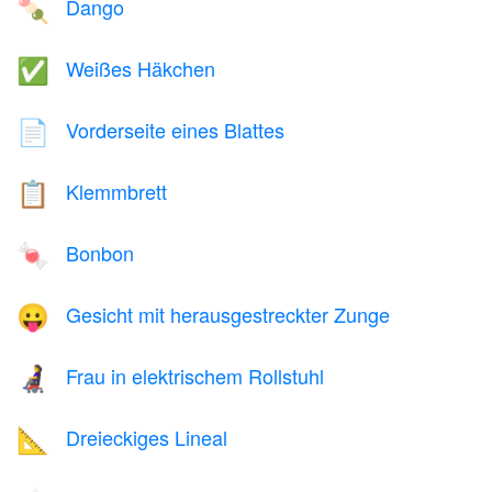
Dango
🍡
Weißes Häkchen
✅
Vorderseite eines Blattes
📄
Klemmbrett
📋
Bonbon
🍬
Gesicht mit herausgestreckter Zunge
😛
Frau in elektrischem Rollstuhl
👩‍🦼
Dreieckiges Lineal
📐