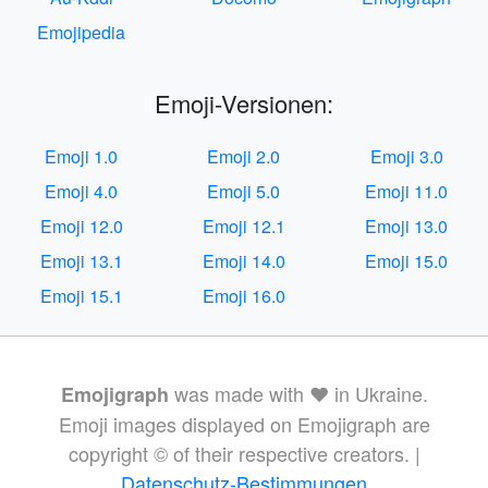
Emojipedia
Emoji-Versionen:
Emoji 1.0
Emoji 2.0
Emoji 3.0
Emoji 4.0
Emoji 5.0
Emoji 11.0
Emoji 12.0
Emoji 12.1
Emoji 13.0
Emoji 13.1
Emoji 14.0
Emoji 15.0
Emoji 15.1
Emoji 16.0
was made with ❤️ in Ukraine.
Emojigraph
Emoji images displayed on Emojigraph are
copyright © of their respective creators. |
Datenschutz-Bestimmungen