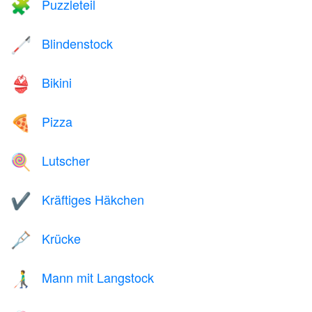
Puzzleteil
🧩
Blindenstock
🦯
Bikini
👙
Pizza
🍕
Lutscher
🍭
Kräftiges Häkchen
✔️
Krücke
🩼
Mann mit Langstock
👨‍🦯