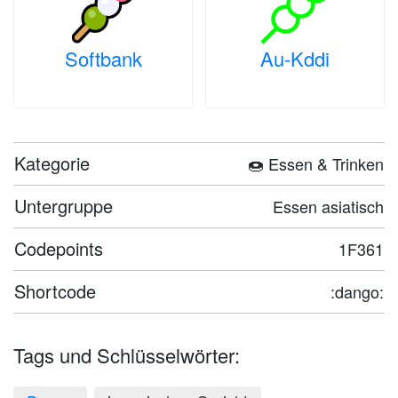
Softbank
Au-Kddi
Kategorie
🍩 Essen & Trinken
Untergruppe
Essen asiatisch
Codepoints
1F361
Shortcode
:dango:
Tags und Schlüsselwörter: