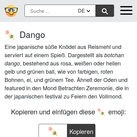
DE
Dango
🍡
Eine japanische süße Knödel aus Reismehl und
serviert auf einem Spieß. Dargestellt als
botchan
, bestehend aus rosa, weißen oder hellen
dango
gelb und grünen ball, wie von farbigen, roten
Bohnen, ei, und grünem Tee. Ähnelt der Oden und
featured in den Mond Betrachten Zeremonie, die in
der japanischen festival zu Feiern den Vollmond.
Kopieren und einfügen diese
emoji:
🍡
Kopieren