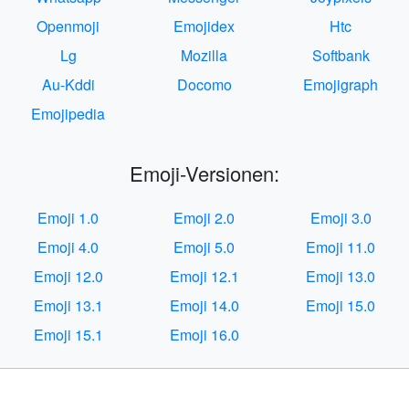
Openmoji
Emojidex
Htc
Lg
Mozilla
Softbank
Au-Kddi
Docomo
Emojigraph
Emojipedia
Emoji-Versionen:
Emoji 1.0
Emoji 2.0
Emoji 3.0
Emoji 4.0
Emoji 5.0
Emoji 11.0
Emoji 12.0
Emoji 12.1
Emoji 13.0
Emoji 13.1
Emoji 14.0
Emoji 15.0
Emoji 15.1
Emoji 16.0