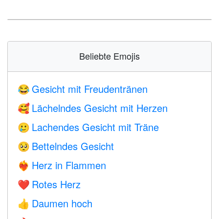
Beliebte Emojis
Gesicht mit Freudentränen
😂
Lächelndes Gesicht mit Herzen
🥰
Lachendes Gesicht mit Träne
🥲
Bettelndes Gesicht
🥺
Herz in Flammen
❤️‍🔥
Rotes Herz
❤️
Daumen hoch
👍