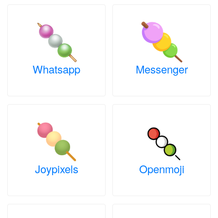
Whatsapp
Messenger
Joypixels
Openmoji