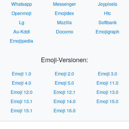
Whatsapp
Messenger
Joypixels
Openmoji
Emojidex
Htc
Lg
Mozilla
Softbank
Au-Kddi
Docomo
Emojigraph
Emojipedia
Emoji-Versionen:
Emoji 1.0
Emoji 2.0
Emoji 3.0
Emoji 4.0
Emoji 5.0
Emoji 11.0
Emoji 12.0
Emoji 12.1
Emoji 13.0
Emoji 13.1
Emoji 14.0
Emoji 15.0
Emoji 15.1
Emoji 16.0