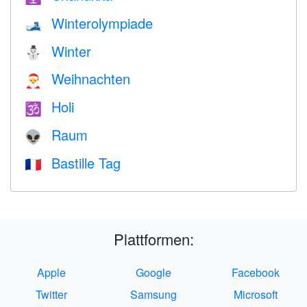
Winterolympiade
🎿
Winter
⛄
Weihnachten
🎅
Holi
🕉
Raum
👽
Bastille Tag
🇫🇷
Plattformen:
Apple
Google
Facebook
Twitter
Samsung
Microsoft