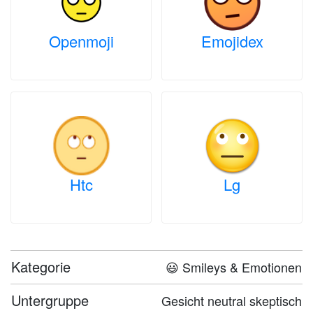
Openmoji
Emojidex
Htc
Lg
Kategorie
😃 Smileys & Emotionen
Untergruppe
Gesicht neutral skeptisch