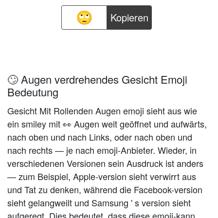
Kopieren
🙄 Augen verdrehendes Gesicht Emoji
Bedeutung
Gesicht Mit Rollenden Augen emoji sieht aus wie
ein smiley mit 👀 Augen weit geöffnet und aufwärts,
nach oben und nach Links, oder nach oben und
nach rechts — je nach emoji-Anbieter. Wieder, in
verschiedenen Versionen sein Ausdruck ist anders
— zum Beispiel, Apple-version sieht verwirrt aus
und Tat zu denken, während die Facebook-version
sieht gelangweilt und Samsung ' s version sieht
aufgeregt. Dies bedeutet, dass diese emoji-kann