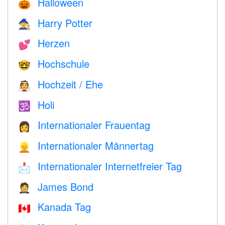
Halloween
🎃
Harry Potter
🧙
Herzen
💕
Hochschule
🤓
Hochzeit / Ehe
👰
Holi
🕉
Internationaler Frauentag
👩
Internationaler Männertag
👱
Internationaler Internetfreier Tag
📩
James Bond
🤵
Kanada Tag
🇨🇦