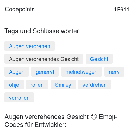
Codepoints
1F644
Tags und Schlüsselwörter:
Augen verdrehen
Augen verdrehendes Gesicht
Gesicht
Augen
genervt
meinetwegen
nerv
ohje
rollen
Smiley
verdrehen
verrollen
Augen verdrehendes Gesicht 🙄 Emoji-
Codes für Entwickler: