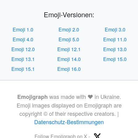
Emoji-Versionen:
Emoji 1.0
Emoji 2.0
Emoji 3.0
Emoji 4.0
Emoji 5.0
Emoji 11.0
Emoji 12.0
Emoji 12.1
Emoji 13.0
Emoji 13.1
Emoji 14.0
Emoji 15.0
Emoji 15.1
Emoji 16.0
was made with ❤️ in Ukraine.
Emojigraph
Emoji images displayed on Emojigraph are
copyright © of their respective creators. |
Datenschutz-Bestimmungen
Follow Emojigraph on X -