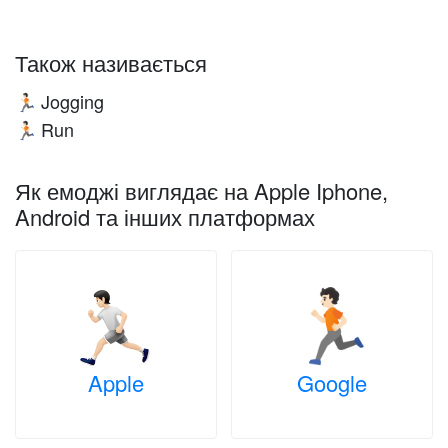
Також називається
Jogging
🏃🏻
Run
🏃🏻
Як емоджі виглядає на Apple Iphone,
Android та інших платформах
Apple
Google