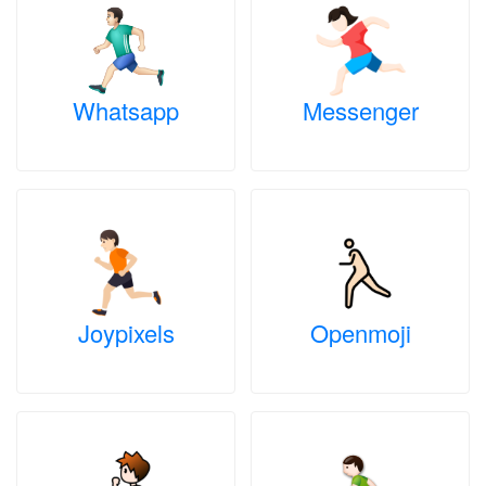
Whatsapp
Messenger
Joypixels
Openmoji