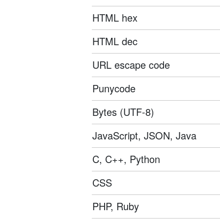
HTML hex
HTML dec
URL escape code
Punycode
Bytes (UTF-8)
JavaScript, JSON, Java
C, C++, Python
CSS
PHP, Ruby