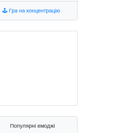
🕹️
Гра на концентрацію
Популярні емоджі