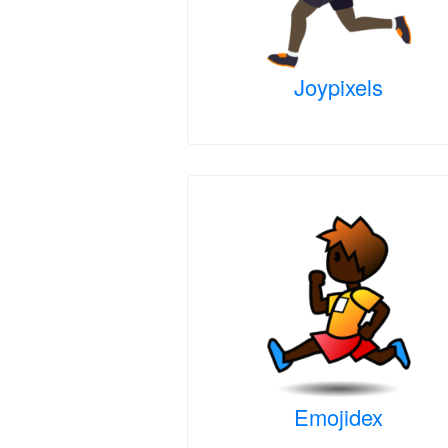
Joypixels
Emojidex