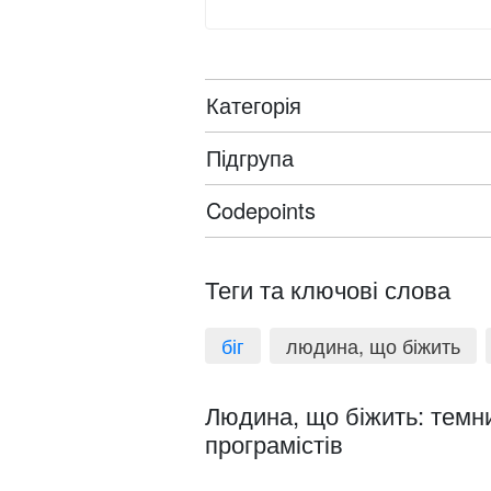
Категорія
Підгрупа
Codepoints
Теги та ключові слова
біг
людина, що біжить
Людина, що біжить: темни
програмістів