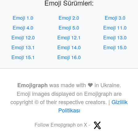
Emoji Sürümleri:
Emoji 1.0
Emoji 2.0
Emoji 3.0
Emoji 4.0
Emoji 5.0
Emoji 11.0
Emoji 12.0
Emoji 12.1
Emoji 13.0
Emoji 13.1
Emoji 14.0
Emoji 15.0
Emoji 15.1
Emoji 16.0
was made with ❤️ in Ukraine.
Emojigraph
Emoji images displayed on Emojigraph are
copyright © of their respective creators. |
Gizlilik
Politikası
Follow Emojigraph on X -