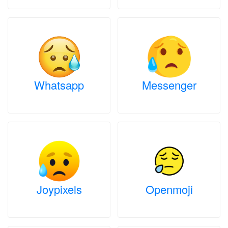
Whatsapp
Messenger
Joypixels
Openmoji