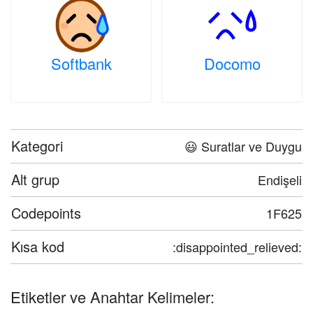
Softbank
Docomo
Kategori
😃 Suratlar ve Duygu
Alt grup
Endişeli
Codepoints
1F625
Kısa kod
:disappointed_relieved:
Etiketler ve Anahtar Kelimeler: