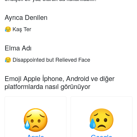
Ayrıca Denilen
Kaş Ter
😥
Elma Adı
Disappointed but Relieved Face
😥
Emoji Apple İphone, Android ve diğer
platformlarda nasıl görünüyor
Apple
Google