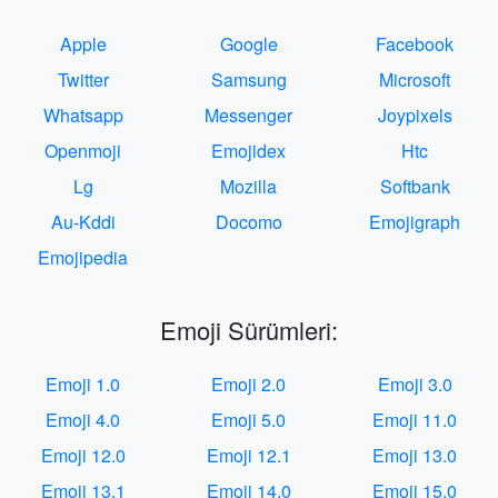
Apple
Google
Facebook
Twitter
Samsung
Microsoft
Whatsapp
Messenger
Joypixels
Openmoji
Emojidex
Htc
Lg
Mozilla
Softbank
Au-Kddi
Docomo
Emojigraph
Emojipedia
Emoji Sürümleri:
Emoji 1.0
Emoji 2.0
Emoji 3.0
Emoji 4.0
Emoji 5.0
Emoji 11.0
Emoji 12.0
Emoji 12.1
Emoji 13.0
Emoji 13.1
Emoji 14.0
Emoji 15.0