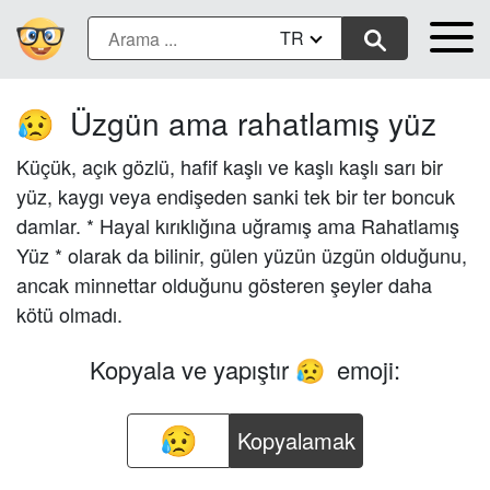
TR
Üzgün ama rahatlamış yüz
😥
Küçük, açık gözlü, hafif kaşlı ve kaşlı kaşlı sarı bir
yüz, kaygı veya endişeden sanki tek bir ter boncuk
damlar. * Hayal kırıklığına uğramış ama Rahatlamış
Yüz * olarak da bilinir, gülen yüzün üzgün olduğunu,
ancak minnettar olduğunu gösteren şeyler daha
kötü olmadı.
Kopyala ve yapıştır
emoji:
😥
Kopyalamak