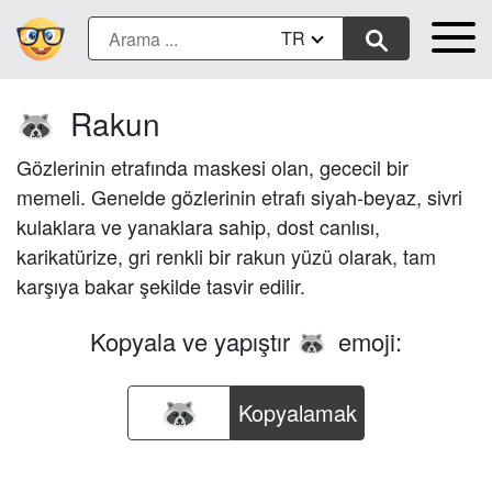
TR
Rakun
🦝
Gözlerinin etrafında maskesi olan, gececil bir
memeli. Genelde gözlerinin etrafı siyah-beyaz, sivri
kulaklara ve yanaklara sahip, dost canlısı,
karikatürize, gri renkli bir rakun yüzü olarak, tam
karşıya bakar şekilde tasvir edilir.
Kopyala ve yapıştır
emoji:
🦝
Kopyalamak