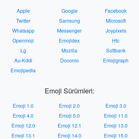
Apple
Google
Facebook
Twitter
Samsung
Microsoft
Whatsapp
Messenger
Joypixels
Openmoji
Emojidex
Htc
Lg
Mozilla
Softbank
Au-Kddi
Docomo
Emojigraph
Emojipedia
Emoji Sürümleri:
Emoji 1.0
Emoji 2.0
Emoji 3.0
Emoji 4.0
Emoji 5.0
Emoji 11.0
Emoji 12.0
Emoji 12.1
Emoji 13.0
Emoji 13.1
Emoji 14.0
Emoji 15.0