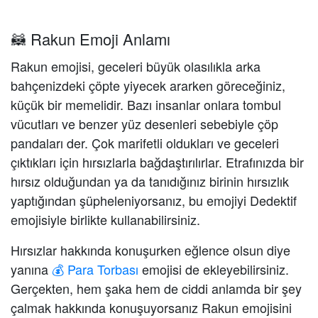
🦝 Rakun Emoji Anlamı
Rakun emojisi, geceleri büyük olasılıkla arka
bahçenizdeki çöpte yiyecek ararken göreceğiniz,
küçük bir memelidir. Bazı insanlar onlara tombul
vücutları ve benzer yüz desenleri sebebiyle çöp
pandaları der. Çok marifetli oldukları ve geceleri
çıktıkları için hırsızlarla bağdaştırılırlar. Etrafınızda bir
hırsız olduğundan ya da tanıdığınız birinin hırsızlık
yaptığından şüpheleniyorsanız, bu emojiyi Dedektif
emojisiyle birlikte kullanabilirsiniz.
Hırsızlar hakkında konuşurken eğlence olsun diye
yanına
💰 Para Torbası
emojisi de ekleyebilirsiniz.
Gerçekten, hem şaka hem de ciddi anlamda bir şey
çalmak hakkında konuşuyorsanız Rakun emojisini