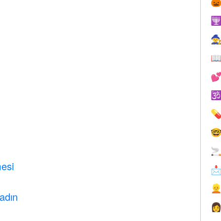









esi


adın
