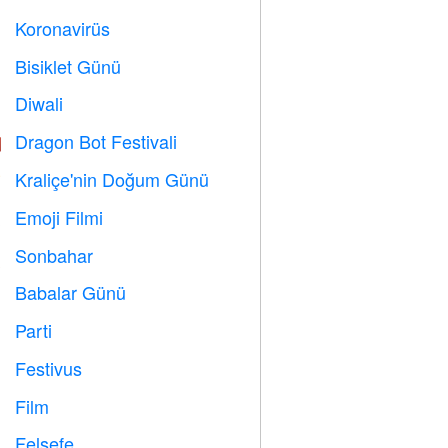
Koronavirüs

Bisiklet Günü

Diwali

Dragon Bot Festivali

Kraliçe'nin Doğum Günü

Emoji Filmi

Sonbahar

Babalar Günü

Parti

Festivus

Film

Felsefe
