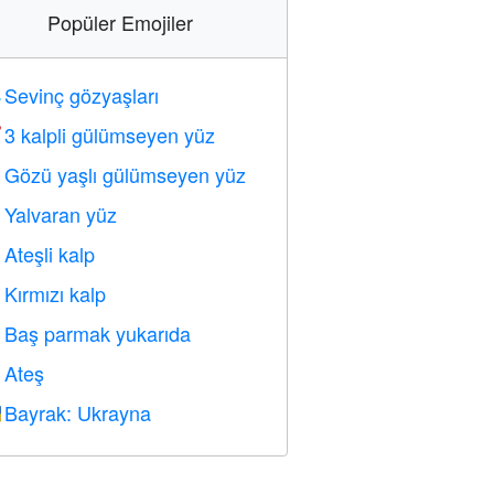
Popüler Emojiler
Sevinç gözyaşları

3 kalpli gülümseyen yüz

Gözü yaşlı gülümseyen yüz

Yalvaran yüz

Ateşli kalp

Kırmızı kalp
️
Baş parmak yukarıda

Ateş

Bayrak: Ukrayna
