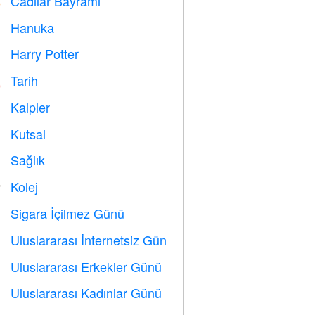
Cadılar Bayramı

Hanuka

Harry Potter

Tarih

Kalpler

Kutsal

Sağlık

Kolej

Sigara İçilmez Günü

Uluslararası İnternetsiz Gün

Uluslararası Erkekler Günü

Uluslararası Kadınlar Günü
