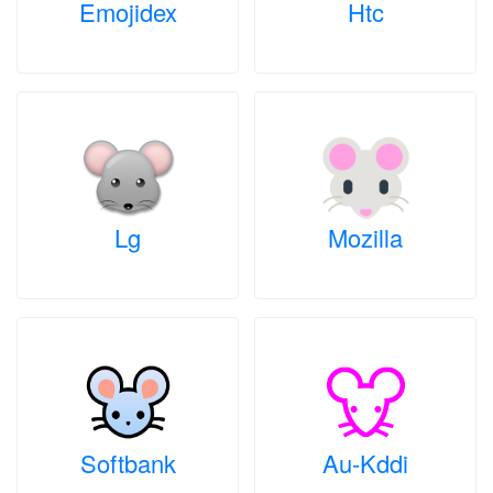
Emojidex
Htc
Lg
Mozilla
Softbank
Au-Kddi