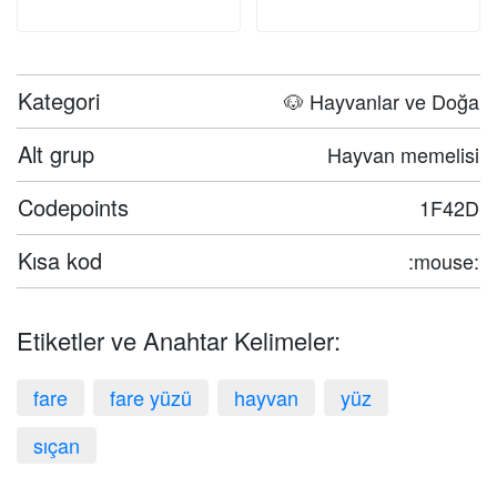
Kategori
🐶 Hayvanlar ve Doğa
Alt grup
Hayvan memelisi
Codepoints
1F42D
Kısa kod
:mouse:
Etiketler ve Anahtar Kelimeler:
fare
fare yüzü
hayvan
yüz
sıçan