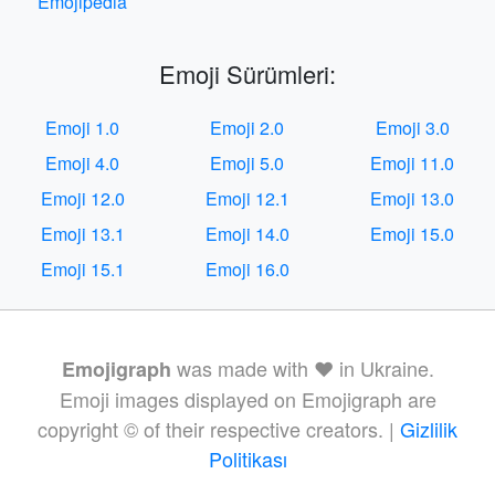
Emojipedia
Emoji Sürümleri:
Emoji 1.0
Emoji 2.0
Emoji 3.0
Emoji 4.0
Emoji 5.0
Emoji 11.0
Emoji 12.0
Emoji 12.1
Emoji 13.0
Emoji 13.1
Emoji 14.0
Emoji 15.0
Emoji 15.1
Emoji 16.0
was made with ❤️ in Ukraine.
Emojigraph
Emoji images displayed on Emojigraph are
copyright © of their respective creators. |
Gizlilik
Politikası