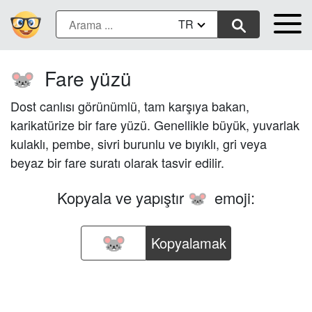
TR
Fare yüzü
🐭
Dost canlısı görünümlü, tam karşıya bakan,
karikatürize bir fare yüzü. Genellikle büyük, yuvarlak
kulaklı, pembe, sivri burunlu ve bıyıklı, gri veya
beyaz bir fare suratı olarak tasvir edilir.
Kopyala ve yapıştır
emoji:
🐭
Kopyalamak