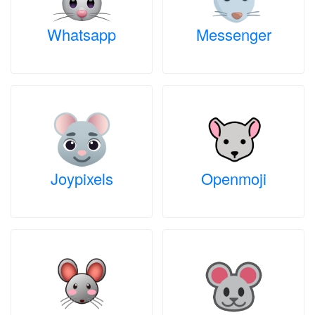
Whatsapp
Messenger
Joypixels
Openmoji