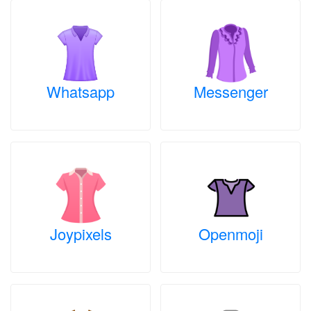
Whatsapp
Messenger
Joypixels
Openmoji