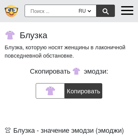
RU
Блузка
👚
Блузка, которую носят женщины в лаконичной
повседневной обстановке.
Скопировать
эмодзи:
👚
Копировать
👚 Блузка - значение эмодзи (эмоджи)