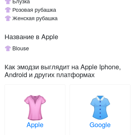
Блузка
👚
Розовая рубашка
👚
Женская рубашка
👚
Название в Apple
Blouse
👚
Как эмодзи выглядит на Apple Iphone,
Android и других платформах
Apple
Google