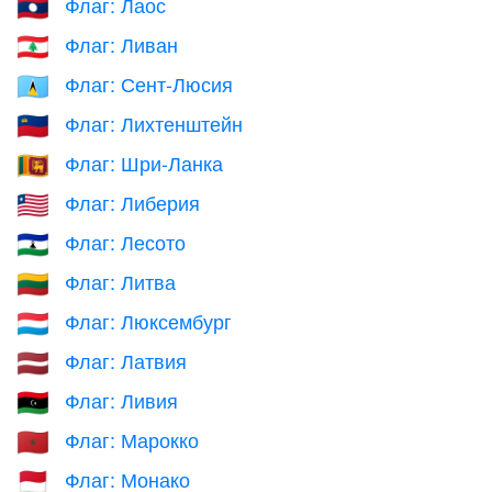
Флаг: Лаос
🇱🇦
Флаг: Ливан
🇱🇧
Флаг: Сент-Люсия
🇱🇨
Флаг: Лихтенштейн
🇱🇮
Флаг: Шри-Ланка
🇱🇰
Флаг: Либерия
🇱🇷
Флаг: Лесото
🇱🇸
Флаг: Литва
🇱🇹
Флаг: Люксембург
🇱🇺
Флаг: Латвия
🇱🇻
Флаг: Ливия
🇱🇾
Флаг: Марокко
🇲🇦
Флаг: Монако
🇲🇨