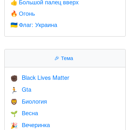
Большой палец вверх
👍
Огонь
🔥
Флаг: Украина
🇺🇦
🎉
Тема
Black Lives Matter
✊🏿
Gta
🏃
Биология
🦁
Весна
🌱
Вечеринка
🎉