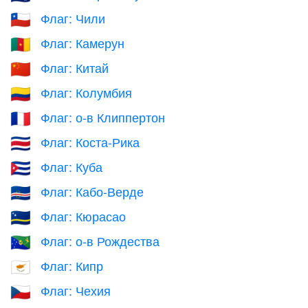
Флаг: Чили
🇨🇱
Флаг: Камерун
🇨🇲
Флаг: Китай
🇨🇳
Флаг: Колумбия
🇨🇴
Флаг: о-в Клиппертон
🇨🇵
Флаг: Коста-Рика
🇨🇷
Флаг: Куба
🇨🇺
Флаг: Кабо-Верде
🇨🇻
Флаг: Кюрасао
🇨🇼
Флаг: о-в Рождества
🇨🇽
Флаг: Кипр
🇨🇾
Флаг: Чехия
🇨🇿