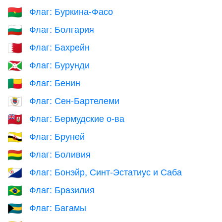
Флаг: Буркина-Фасо
🇧🇫
Флаг: Болгария
🇧🇬
Флаг: Бахрейн
🇧🇭
Флаг: Бурунди
🇧🇮
Флаг: Бенин
🇧🇯
Флаг: Сен-Бартелеми
🇧🇱
Флаг: Бермудские о-ва
🇧🇲
Флаг: Бруней
🇧🇳
Флаг: Боливия
🇧🇴
Флаг: Бонэйр, Синт-Эстатиус и Саба
🇧🇶
Флаг: Бразилия
🇧🇷
Флаг: Багамы
🇧🇸