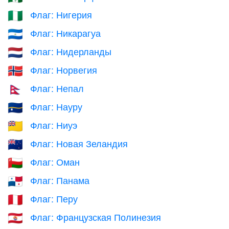
Флаг: Нигерия
🇳🇬
Флаг: Никарагуа
🇳🇮
Флаг: Нидерланды
🇳🇱
Флаг: Норвегия
🇳🇴
Флаг: Непал
🇳🇵
Флаг: Науру
🇳🇷
Флаг: Ниуэ
🇳🇺
Флаг: Новая Зеландия
🇳🇿
Флаг: Оман
🇴🇲
Флаг: Панама
🇵🇦
Флаг: Перу
🇵🇪
Флаг: Французская Полинезия
🇵🇫