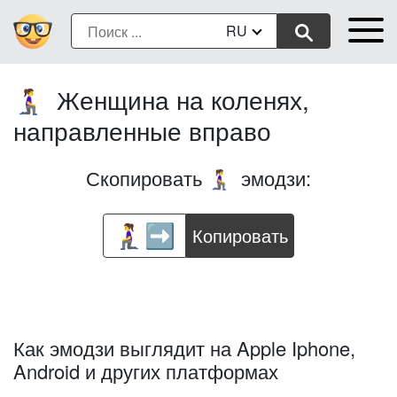
RU
Женщина на коленях,
🧎‍♀️‍➡️
направленные вправо
Скопировать
эмодзи:
🧎‍♀️‍➡️
Копировать
Как эмодзи выглядит на Apple Iphone,
Android и других платформах