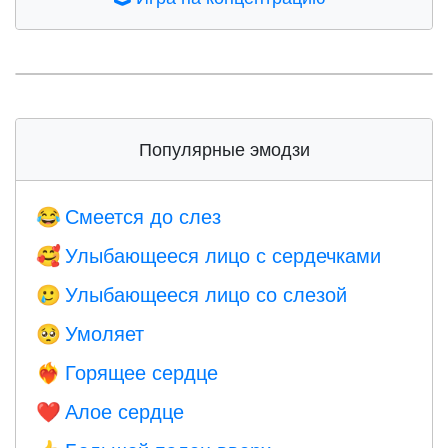
Популярные эмодзи
Смеется до слез
😂
Улыбающееся лицо с сердечками
🥰
Улыбающееся лицо со слезой
🥲
Умоляет
🥺
Горящее сердце
❤️‍🔥
Алое сердце
❤️