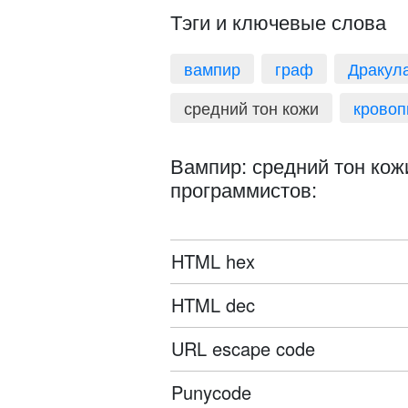
Тэги и ключевые слова
вампир
граф
Дракул
средний тон кожи
кровоп
Вампир: средний тон кожи
программистов:
HTML hex
HTML dec
URL escape code
Punycode