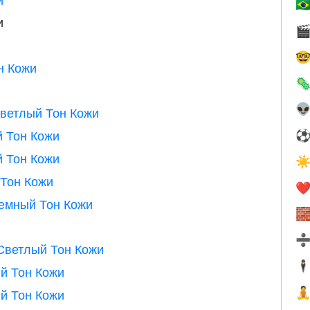
🇧
и


н Кожи


ветлый Тон Кожи
 Тон Кожи
 Тон Кожи
☀
Тон Кожи
❤️
емный Тон Кожи

Светлый Тон Кожи
🕴
й Тон Кожи
й Тон Кожи
