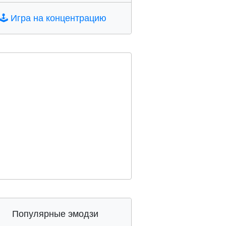
🕹️
Игра на концентрацию
Популярные эмодзи