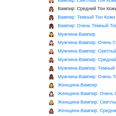
🧛🏼
Вампир: Средний Тон Кож
🧛🏽
Вампир: Темный Тон Кожи
🧛🏾
Вампир: Очень Темный То
🧛🏿
Мужчина-Вампир
🧛‍♂️
Мужчина-Вампир: Очень С
🧛🏻‍♂️
Мужчина-Вампир: Светлый
🧛🏼‍♂️
Мужчина-Вампир: Средний
🧛🏽‍♂️
Мужчина-Вампир: Темный 
🧛🏾‍♂️
Мужчина-Вампир: Очень Т
🧛🏿‍♂️
Женщина-Вампир
🧛‍♀️
Женщина-Вампир: Очень 
🧛🏻‍♀️
Женщина-Вампир: Светлы
🧛🏼‍♀️
Женщина-Вампир: Средни
🧛🏽‍♀️