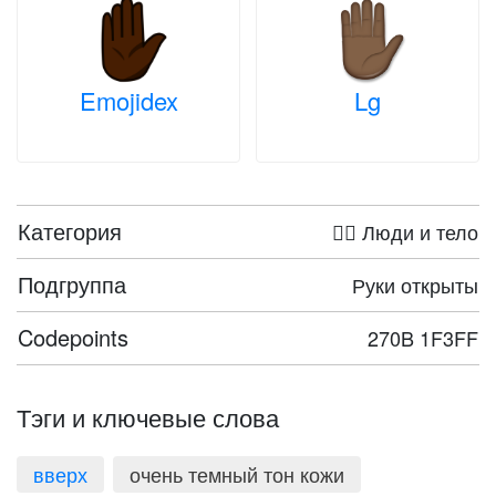
Emojidex
Lg
Категория
🤦‍♀️ Люди и тело
Подгруппа
Руки открыты
Codepoints
270B 1F3FF
Тэги и ключевые слова
вверх
очень темный тон кожи