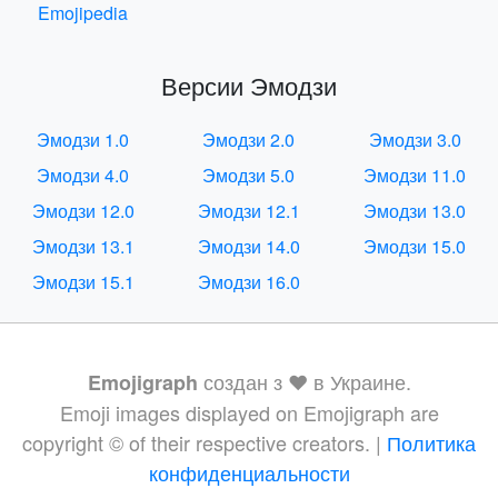
Emojipedia
Версии Эмодзи
Эмодзи 1.0
Эмодзи 2.0
Эмодзи 3.0
Эмодзи 4.0
Эмодзи 5.0
Эмодзи 11.0
Эмодзи 12.0
Эмодзи 12.1
Эмодзи 13.0
Эмодзи 13.1
Эмодзи 14.0
Эмодзи 15.0
Эмодзи 15.1
Эмодзи 16.0
создан з ❤️ в Украине.
Emojigraph
Emoji images displayed on Emojigraph are
copyright © of their respective creators. |
Политика
конфиденциальности