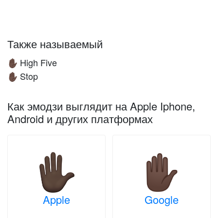
Также называемый
High Five
✋🏿
Stop
✋🏿
Как эмодзи выглядит на Apple Iphone,
Android и других платформах
Apple
Google