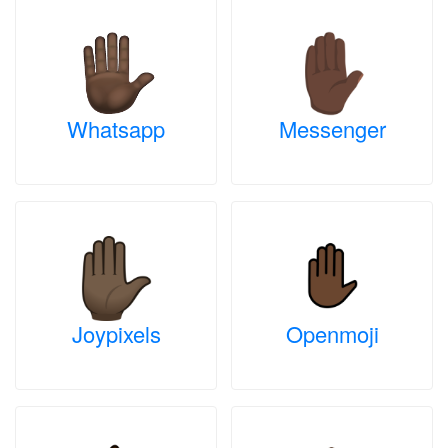
Whatsapp
Messenger
Joypixels
Openmoji