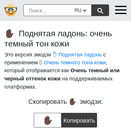
RU
Поднятая ладонь: очень
✋🏿
темный тон кожи
Это версия эмодзи
✋ Поднятая ладонь
с
применением
🏿 Очень темного тона кожи
,
который отображается как
Очень темный или
на поддерживаемых
черный оттенок кожи
платформах.
Скопировать
эмодзи:
✋🏿
Копировать