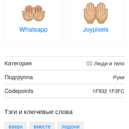
Whatsapp
Joypixels
Категория
🤦‍♀️ Люди и тело
Подгруппа
Руки
Codepoints
1F932 1F3FC
Тэги и ключевые слова
вверх
вместе
ладони