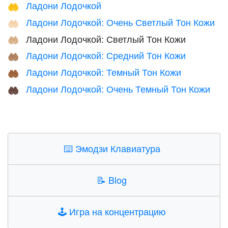
Ладони Лодочкой
🤲
Ладони Лодочкой: Очень Светлый Тон Кожи
🤲🏻
Ладони Лодочкой: Светлый Тон Кожи
🤲🏼
Ладони Лодочкой: Средний Тон Кожи
🤲🏽
Ладони Лодочкой: Темный Тон Кожи
🤲🏾
Ладони Лодочкой: Очень Темный Тон Кожи
🤲🏿
⌨️
Эмодзи Клавиатура
📝
Blog
🕹️
Игра на концентрацию