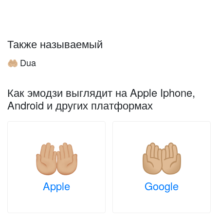
Также называемый
Dua
🤲🏼
Как эмодзи выглядит на Apple Iphone,
Android и других платформах
Apple
Google