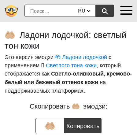
RU
Ладони лодочкой: светлый
🤲🏼
тон кожи
Это версия эмодзи
🤲 Ладони лодочкой
с
применением
🏼 Светлого тона кожи
, который
отображается как
Светло-оливковый, кремово-
на
белый или бежевый оттенок кожи
поддерживаемых платформах.
Скопировать
эмодзи:
🤲🏼
Копировать