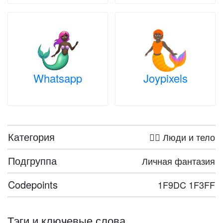
Whatsapp
Joypixels
Категория
🤦‍♀️ Люди и тело
Подгруппа
Личная фантазия
Codepoints
1F9DC 1F3FF
Тэги и ключевые слова