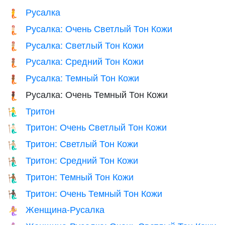
Русалка
🧜
Русалка: Очень Светлый Тон Кожи
🧜🏻
Русалка: Светлый Тон Кожи
🧜🏼
Русалка: Средний Тон Кожи
🧜🏽
Русалка: Темный Тон Кожи
🧜🏾
Русалка: Очень Темный Тон Кожи
🧜🏿
Тритон
🧜‍♂️
Тритон: Очень Светлый Тон Кожи
🧜🏻‍♂️
Тритон: Светлый Тон Кожи
🧜🏼‍♂️
Тритон: Средний Тон Кожи
🧜🏽‍♂️
Тритон: Темный Тон Кожи
🧜🏾‍♂️
Тритон: Очень Темный Тон Кожи
🧜🏿‍♂️
Женщина-Русалка
🧜‍♀️