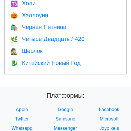
Холи
🕉
Хэллоуин
🎃
Черная Пятница
🛍
Четыре Двадцать / 420
🌿
Шерлок
🕵️
Китайский Новый Год
🐉
Платформы:
Apple
Google
Facebook
Twitter
Samsung
Microsoft
Whatsapp
Messenger
Joypixels