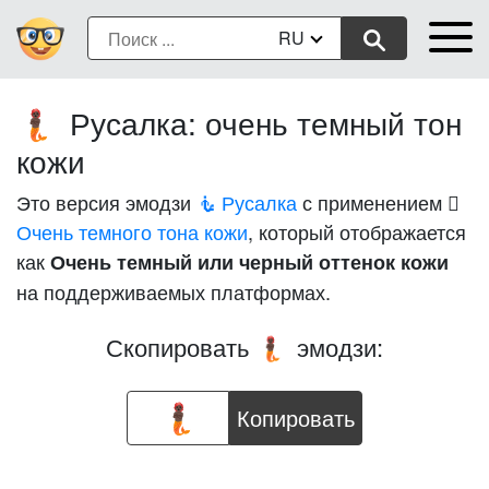
RU
Русалка: очень темный тон
🧜🏿
кожи
Это версия эмодзи
🧜 Русалка
с применением
Очень темного тона кожи
, который отображается
как
Очень темный или черный оттенок кожи
на поддерживаемых платформах.
Скопировать
эмодзи:
🧜🏿
Копировать