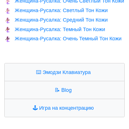
Женщина-Русалка: Очень Светлый Тон Кожи
🧜🏻‍♀️
Женщина-Русалка: Светлый Тон Кожи
🧜🏼‍♀️
Женщина-Русалка: Средний Тон Кожи
🧜🏽‍♀️
Женщина-Русалка: Темный Тон Кожи
🧜🏾‍♀️
Женщина-Русалка: Очень Темный Тон Кожи
🧜🏿‍♀️
⌨️
Эмодзи Клавиатура
📝
Blog
🕹️
Игра на концентрацию