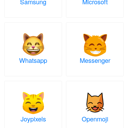
Samsung
Microsoft
Whatsapp
Messenger
Joypixels
Openmoji