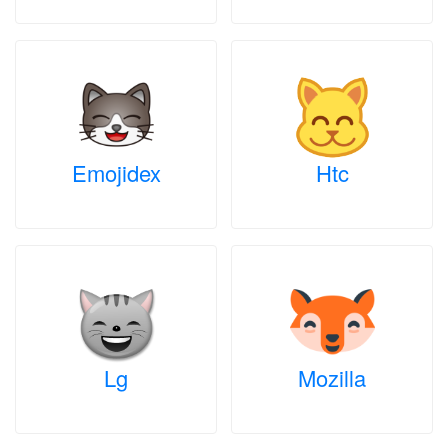
Emojidex
Htc
Lg
Mozilla