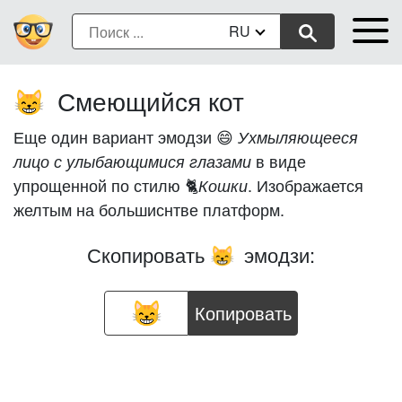
RU
Смеющийся кот
😸
Еще один вариант эмодзи 😄
Ухмыляющееся
в виде
лицо с улыбающимися глазами
упрощенной по стилю 🐈
. Изображается
Кошки
желтым на большиснтве платформ.
Скопировать
эмодзи:
😸
Копировать