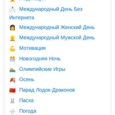
Международный День Без
📩
Интернета
Международный Женский День
👩
Международный Мужской День
👱
Мотивация
💪
Новогодняя Ночь
🎊
Олимпийские Игры
🏊
Осень
🍂
Парад Лодок-Драконов
🇨🇳
Пасха
🐰
Погода
🌧