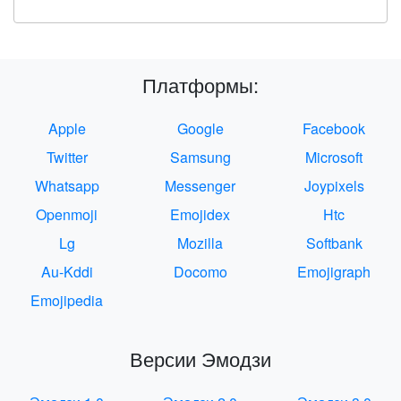
Платформы:
Apple
Google
Facebook
Twitter
Samsung
Microsoft
Whatsapp
Messenger
Joypixels
Openmoji
Emojidex
Htc
Lg
Mozilla
Softbank
Au-Kddi
Docomo
Emojigraph
Emojipedia
Версии Эмодзи