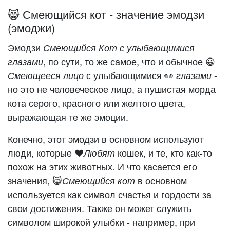
😸 Смеющийся кот - значение эмодзи
(эмоджи)
Эмодзи
Смеющийся Кот с улыбающимися
, по сути, то же самое, что и обычное 😀
глазами
с улыбающимися 👀
-
Смеющееся лицо
глазами
но это не человеческое лицо, а пушистая морда
кота серого, красного или желтого цвета,
выражающая те же эмоции.
Конечно, этот эмодзи в основном используют
люди, которые ❤️️
кошек, и те, кто как-то
Любят
похож на этих животных. И что касается его
значения, 😸
в основном
Смеющийся кот
используется как символ счастья и гордости за
свои достижения. Также он может служить
символом широкой улыбки - например, при