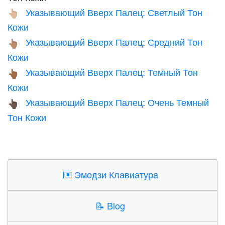
Указывающий Вверх Палец: Светлый Тон
👆🏼
Кожи
Указывающий Вверх Палец: Средний Тон
👆🏽
Кожи
Указывающий Вверх Палец: Темный Тон
👆🏾
Кожи
Указывающий Вверх Палец: Очень Темный
👆🏿
Тон Кожи
⌨️
Эмодзи Клавиатура
📝
Blog