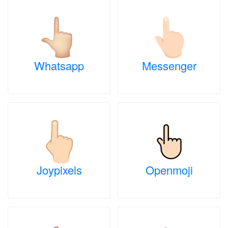
Whatsapp
Messenger
Joypixels
Openmoji