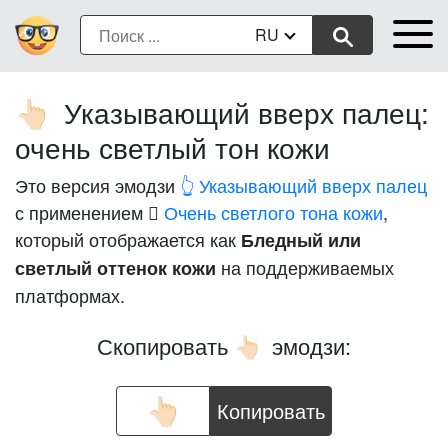
RU
Указывающий вверх палец:
👆🏻
очень светлый тон кожи
Это версия эмодзи
👆 Указывающий вверх палец
с применением
🏻 Очень светлого тона кожи
,
который отображается как
Бледный или
на поддерживаемых
светлый оттенок кожи
платформах.
Скопировать
эмодзи:
👆🏻
Копировать