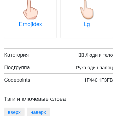
Emojidex
Lg
Категория
🤦‍♀️ Люди и тело
Подгруппа
Рука один палец
Codepoints
1F446 1F3FB
Тэги и ключевые слова
вверх
наверх