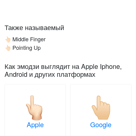
Также называемый
Middle Finger
👆🏻
Pointing Up
👆🏻
Как эмодзи выглядит на Apple Iphone,
Android и других платформах
Apple
Google