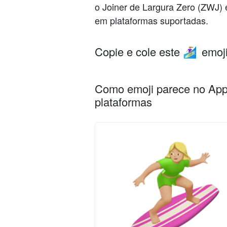
o Joiner de Largura Zero (ZWJ) 
em plataformas suportadas.
Copie e cole este
emoji
🏄🏼‍♀️
Como emoji parece no Appl
plataformas