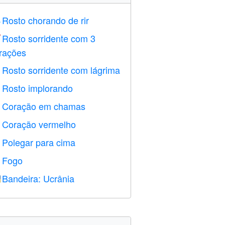
Rosto chorando de rir

Rosto sorridente com 3

rações
Rosto sorridente com lágrima

Rosto implorando

Coração em chamas

Coração vermelho
️
Polegar para cima

Fogo

Bandeira: Ucrânia
