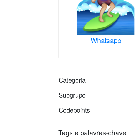
Whatsapp
Categoria
Subgrupo
Codepoints
Tags e palavras-chave