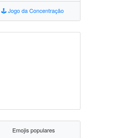
🕹️
Jogo da Concentração
Emojis populares