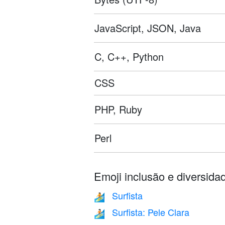
JavaScript, JSON, Java
C, C++, Python
CSS
PHP, Ruby
Perl
Emoji inclusão e diversida
Surfista
🏄
Surfista: Pele Clara
🏄🏻