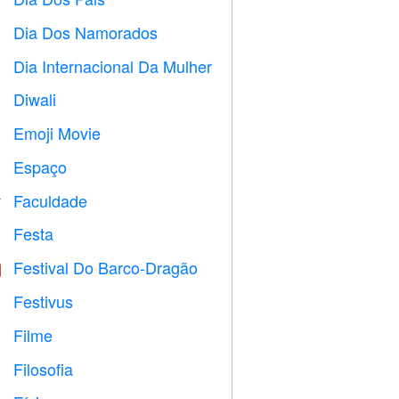

Dia Dos Namorados

Dia Internacional Da Mulher

Diwali

Emoji Movie

Espaço

Faculdade

Festa

Festival Do Barco-Dragão

Festivus

Filme

Filosofia
