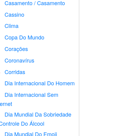
Casamento / Casamento

Cassino

Clima

Copa Do Mundo
⚽
Corações

Coronavírus

Corridas

Dia Internacional Do Homem

Dia Internacional Sem

ternet
Dia Mundial Da Sobriedade

Controle Do Álcool
Dia Mundial Do Emoji
