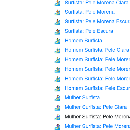
Surfista: Pele Morena Clara
🏄🏼
Surfista: Pele Morena
🏄🏽
Surfista: Pele Morena Escur
🏄🏾
Surfista: Pele Escura
🏄🏿
Homem Surfista
🏄‍♂️
Homem Surfista: Pele Clara
🏄🏻‍♂️
Homem Surfista: Pele More
🏄🏼‍♂️
Homem Surfista: Pele More
🏄🏽‍♂️
Homem Surfista: Pele More
🏄🏾‍♂️
Homem Surfista: Pele Escu
🏄🏿‍♂️
Mulher Surfista
🏄‍♀️
Mulher Surfista: Pele Clara
🏄🏻‍♀️
Mulher Surfista: Pele Moren
🏄🏼‍♀️
Mulher Surfista: Pele Moren
🏄🏽‍♀️