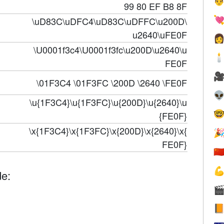

99 80 EF B8 8F

\uD83C\uDFC4\uD83C\uDFFC\u200D\
u2640\uFE0F

\U0001f3c4\U0001f3fc\u200D\u2640\u

FE0F

\01F3C4 \01F3FC \200D \2640 \FE0F

\u{1F3C4}\u{1F3FC}\u{200D}\u{2640}\u

{FE0F}
\x{1F3C4}\x{1F3FC}\x{200D}\x{2640}\x{

FE0F}
🇨

de:

