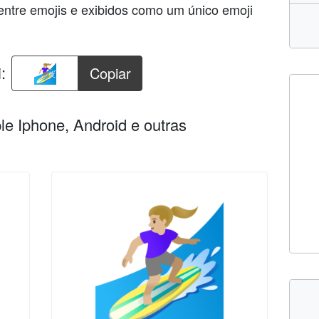
entre emojis e exibidos como um único emoji
:
Copiar
e Iphone, Android e outras