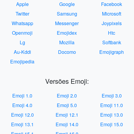
Apple
Google
Facebook
Twitter
Samsung
Microsoft
Whatsapp
Messenger
Joypixels
Openmoji
Emojidex
Htc
Lg
Mozilla
Softbank
Au-Kddi
Docomo
Emojigraph
Emojipedia
Versões Emoji:
Emoji 1.0
Emoji 2.0
Emoji 3.0
Emoji 4.0
Emoji 5.0
Emoji 11.0
Emoji 12.0
Emoji 12.1
Emoji 13.0
Emoji 13.1
Emoji 14.0
Emoji 15.0
Emoji 15.1
Emoji 16.0