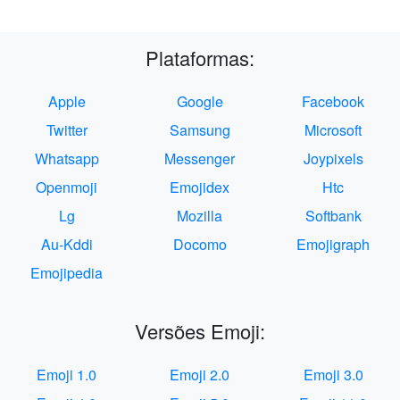
Plataformas:
Apple
Google
Facebook
Twitter
Samsung
Microsoft
Whatsapp
Messenger
Joypixels
Openmoji
Emojidex
Htc
Lg
Mozilla
Softbank
Au-Kddi
Docomo
Emojigraph
Emojipedia
Versões Emoji:
Emoji 1.0
Emoji 2.0
Emoji 3.0