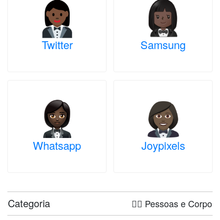
Twitter
Samsung
Whatsapp
Joypixels
Categoria
🤦‍♀️ Pessoas e Corpo