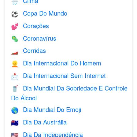
Clima
🌧
Copa Do Mundo
⚽
Corações
💕
Coronavírus
🦠
Corridas
🏎
Dia Internacional Do Homem
👱
Dia Internacional Sem Internet
📩
Dia Mundial Da Sobriedade E Controle
🥤
Do Álcool
Dia Mundial Do Emoji
🌎
Dia Da Austrália
🇦🇺
Dia Da Independência
🇺🇸