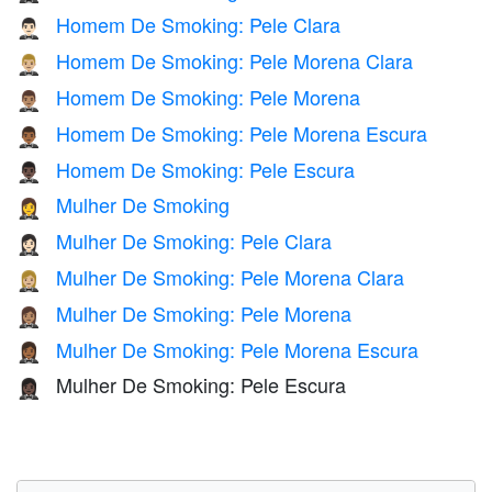
Homem De Smoking: Pele Clara
🤵🏻‍♂️
Homem De Smoking: Pele Morena Clara
🤵🏼‍♂️
Homem De Smoking: Pele Morena
🤵🏽‍♂️
Homem De Smoking: Pele Morena Escura
🤵🏾‍♂️
Homem De Smoking: Pele Escura
🤵🏿‍♂️
Mulher De Smoking
🤵‍♀️
Mulher De Smoking: Pele Clara
🤵🏻‍♀️
Mulher De Smoking: Pele Morena Clara
🤵🏼‍♀️
Mulher De Smoking: Pele Morena
🤵🏽‍♀️
Mulher De Smoking: Pele Morena Escura
🤵🏾‍♀️
Mulher De Smoking: Pele Escura
🤵🏿‍♀️