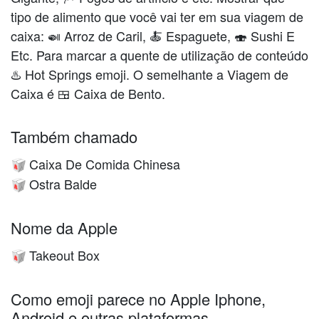
tipo de alimento que você vai ter em sua viagem de
caixa: 🍛 Arroz de Caril, 🍝 Espaguete, 🍣 Sushi E
Etc. Para marcar a quente de utilização de conteúdo
♨️ Hot Springs emoji. O semelhante a Viagem de
Caixa é 🍱 Caixa de Bento.
Também chamado
Caixa De Comida Chinesa
🥡
Ostra Balde
🥡
Nome da Apple
Takeout Box
🥡
Como emoji parece no Apple Iphone,
Android e outras plataformas