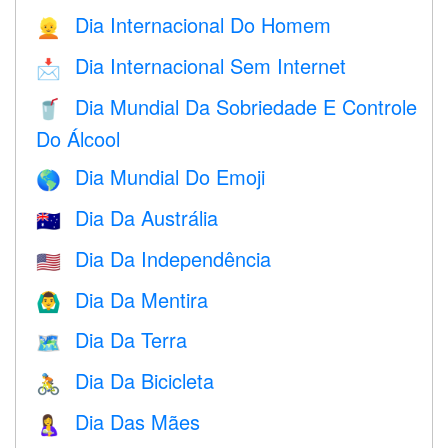
Dia Internacional Do Homem
👱
Dia Internacional Sem Internet
📩
Dia Mundial Da Sobriedade E Controle
🥤
Do Álcool
Dia Mundial Do Emoji
🌎
Dia Da Austrália
🇦🇺
Dia Da Independência
🇺🇸
Dia Da Mentira
🙆‍♂️
Dia Da Terra
🗺️
Dia Da Bicicleta
🚴
Dia Das Mães
🤱