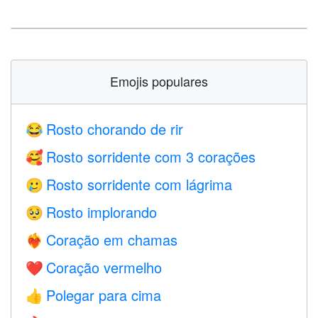
Emojis populares
Rosto chorando de rir
😂
Rosto sorridente com 3 corações
🥰
Rosto sorridente com lágrima
🥲
Rosto implorando
🥺
Coração em chamas
❤️‍🔥
Coração vermelho
❤️
Polegar para cima
👍