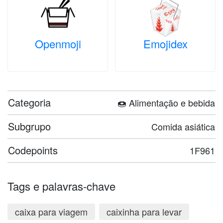
Openmoji
Emojidex
Categoria
🍩 Alimentação e bebida
Subgrupo
Comida asiática
Codepoints
1F961
Tags e palavras-chave
caixa para viagem
caixinha para levar