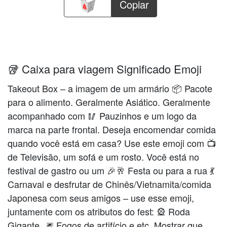
Copiar
🥡 Caixa para viagem Significado Emoji
Takeout Box – a imagem de um armário 📦 Pacote
para o alimento. Geralmente Asiático. Geralmente
acompanhado com 🥢 Pauzinhos e um logo da
marca na parte frontal. Deseja encomendar comida
quando você está em casa? Use este emoji com 📺
de Televisão, um sofá e um rosto. Você está no
festival de gastro ou um 🎉🥂 Festa ou para a rua 💃
Carnaval e desfrutar de Chinês/Vietnamita/comida
Japonesa com seus amigos – use esse emoji,
juntamente com os atributos do fest: 🎡 Roda
Gigante, 🎆 Fogos de artifício e etc. Mostrar que