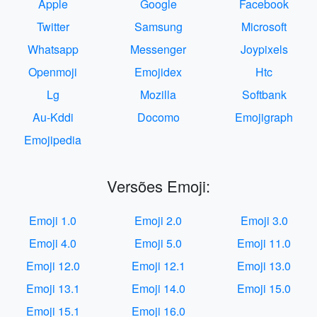
Apple
Google
Facebook
Twitter
Samsung
Microsoft
Whatsapp
Messenger
Joypixels
Openmoji
Emojidex
Htc
Lg
Mozilla
Softbank
Au-Kddi
Docomo
Emojigraph
Emojipedia
Versões Emoji:
Emoji 1.0
Emoji 2.0
Emoji 3.0
Emoji 4.0
Emoji 5.0
Emoji 11.0
Emoji 12.0
Emoji 12.1
Emoji 13.0
Emoji 13.1
Emoji 14.0
Emoji 15.0
Emoji 15.1
Emoji 16.0