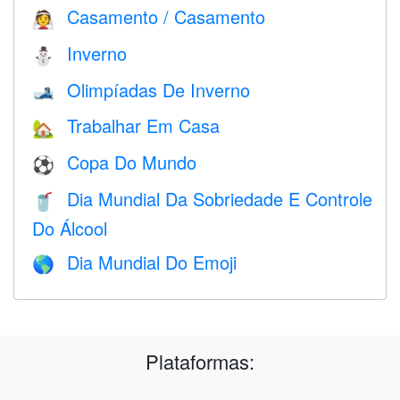
Casamento / Casamento
👰
Inverno
⛄
Olimpíadas De Inverno
🎿
Trabalhar Em Casa
🏡
Copa Do Mundo
⚽
Dia Mundial Da Sobriedade E Controle
🥤
Do Álcool
Dia Mundial Do Emoji
🌎
Plataformas: