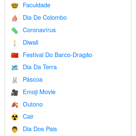
Faculdade
🤓
Dia De Colombo
⛵️
Coronavírus
🦠
Diwali
🕯
Festival Do Barco-Dragão
🇨🇳
Dia Da Terra
🗺️
Páscoa
🐰
Emoji Movie
🎥
Outono
🍂
Cair
☢️
Dia Dos Pais
👨