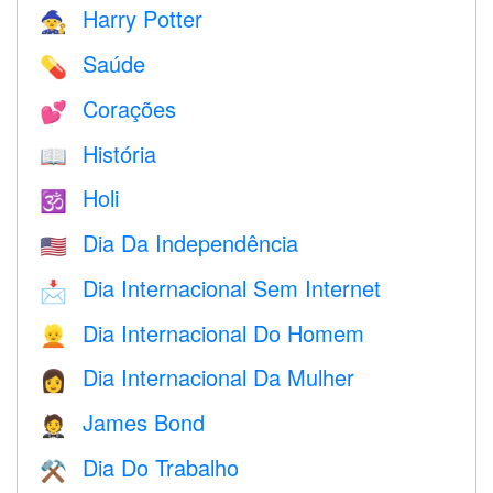
Harry Potter
🧙
Saúde
💊
Corações
💕
História
📖
Holi
🕉
Dia Da Independência
🇺🇸
Dia Internacional Sem Internet
📩
Dia Internacional Do Homem
👱
Dia Internacional Da Mulher
👩
James Bond
🤵
Dia Do Trabalho
⚒️