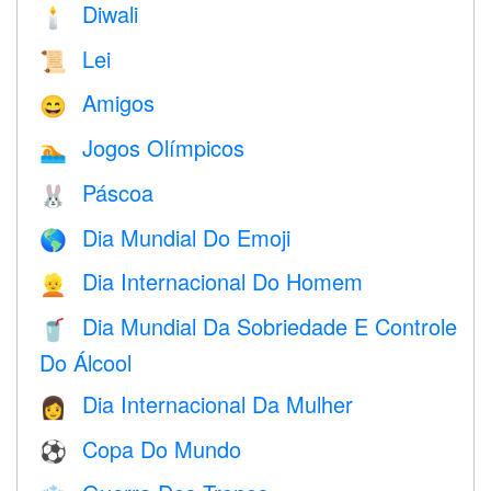
Diwali
🕯
Lei
📜
Amigos
😄
Jogos Olímpicos
🏊
Páscoa
🐰
Dia Mundial Do Emoji
🌎
Dia Internacional Do Homem
👱
Dia Mundial Da Sobriedade E Controle
🥤
Do Álcool
Dia Internacional Da Mulher
👩
Copa Do Mundo
⚽