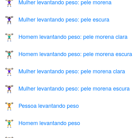
Mulher levantando peso: pele morena
🏋🏽‍♀️
Mulher levantando peso: pele escura
🏋🏿‍♀️
Homem levantando peso: pele morena clara
🏋🏼‍♂️
Homem levantando peso: pele morena escura
🏋🏾‍♂️
Mulher levantando peso: pele morena clara
🏋🏼‍♀️
Mulher levantando peso: pele morena escura
🏋🏾‍♀️
Pessoa levantando peso
🏋️
Homem levantando peso
🏋️‍♂️