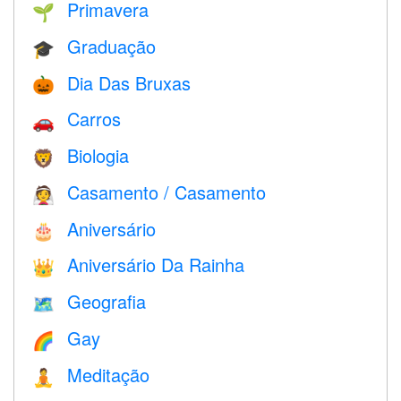
Primavera
🌱
Graduação
🎓
Dia Das Bruxas
🎃
Carros
🚗
Biologia
🦁
Casamento / Casamento
👰
Aniversário
🎂
Aniversário Da Rainha
👑
Geografia
🗺
Gay
🌈
Meditação
🧘