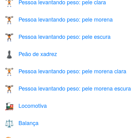
Pessoa levantando peso: pele clara
🏋🏻
Pessoa levantando peso: pele morena
🏋🏽
Pessoa levantando peso: pele escura
🏋🏿
Peão de xadrez
♟️
Pessoa levantando peso: pele morena clara
🏋🏼
Pessoa levantando peso: pele morena escura
🏋🏾
Locomotiva
🚂
Balança
⚖️