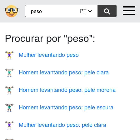
PT
Procurar por "peso":
Mulher levantando peso
🏋️‍♀️
Homem levantando peso: pele clara
🏋🏻‍♂️
Homem levantando peso: pele morena
🏋🏽‍♂️
Homem levantando peso: pele escura
🏋🏿‍♂️
Mulher levantando peso: pele clara
🏋🏻‍♀️