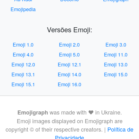
Emojipedia
Versões Emoji:
Emoji 1.0
Emoji 2.0
Emoji 3.0
Emoji 4.0
Emoji 5.0
Emoji 11.0
Emoji 12.0
Emoji 12.1
Emoji 13.0
Emoji 13.1
Emoji 14.0
Emoji 15.0
Emoji 15.1
Emoji 16.0
was made with ❤️ in Ukraine.
Emojigraph
Emoji images displayed on Emojigraph are
copyright © of their respective creators. |
Política de
Privacidade