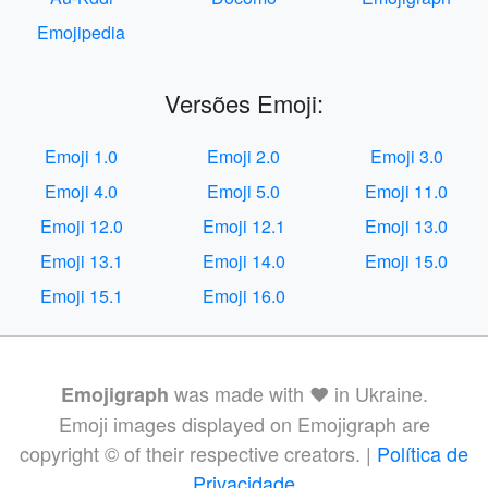
Emojipedia
Versões Emoji:
Emoji 1.0
Emoji 2.0
Emoji 3.0
Emoji 4.0
Emoji 5.0
Emoji 11.0
Emoji 12.0
Emoji 12.1
Emoji 13.0
Emoji 13.1
Emoji 14.0
Emoji 15.0
Emoji 15.1
Emoji 16.0
was made with ❤️ in Ukraine.
Emojigraph
Emoji images displayed on Emojigraph are
copyright © of their respective creators. |
Política de
Privacidade