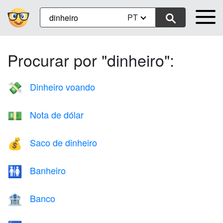
PT
Procurar por "dinheiro":
Dinheiro voando
💸
Nota de dólar
💵
Saco de dinheiro
💰
Banheiro
🚻
Banco
🏦