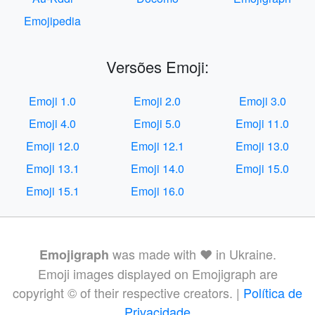
Emojipedia
Versões Emoji:
Emoji 1.0
Emoji 2.0
Emoji 3.0
Emoji 4.0
Emoji 5.0
Emoji 11.0
Emoji 12.0
Emoji 12.1
Emoji 13.0
Emoji 13.1
Emoji 14.0
Emoji 15.0
Emoji 15.1
Emoji 16.0
was made with ❤️ in Ukraine.
Emojigraph
Emoji images displayed on Emojigraph are
copyright © of their respective creators. |
Política de
Privacidade