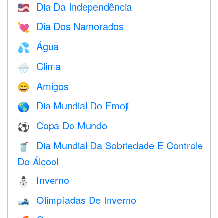
Dia Da Independência
🇺🇸
Dia Dos Namorados
💘
Água
💦
Clima
🌧
Amigos
😄
Dia Mundial Do Emoji
🌎
Copa Do Mundo
⚽
Dia Mundial Da Sobriedade E Controle
🥤
Do Álcool
Inverno
⛄
Olimpíadas De Inverno
🎿