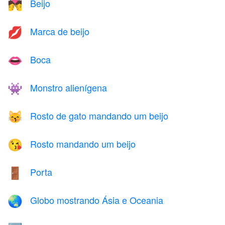
Beijo
💏
Marca de beijo
💋
Boca
👄
Monstro alienígena
👾
Rosto de gato mandando um beijo
😽
Rosto mandando um beijo
😘
Porta
🚪
Globo mostrando Ásia e Oceania
🌏