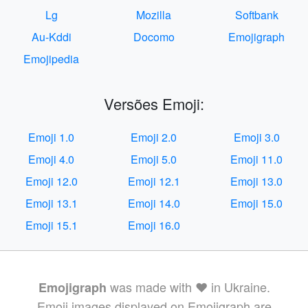
Lg
Mozilla
Softbank
Au-Kddi
Docomo
Emojigraph
Emojipedia
Versões Emoji:
Emoji 1.0
Emoji 2.0
Emoji 3.0
Emoji 4.0
Emoji 5.0
Emoji 11.0
Emoji 12.0
Emoji 12.1
Emoji 13.0
Emoji 13.1
Emoji 14.0
Emoji 15.0
Emoji 15.1
Emoji 16.0
was made with ❤️ in Ukraine.
Emojigraph
Emoji images displayed on Emojigraph are