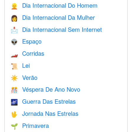
Dia Internacional Do Homem
👱
Dia Internacional Da Mulher
👩
Dia Internacional Sem Internet
📩
Espaço
👽
Corridas
🏎
Lei
📜
Verão
☀️
Véspera De Ano Novo
🎊
Guerra Das Estrelas
🌌
Jornada Nas Estrelas
🖖
Primavera
🌱