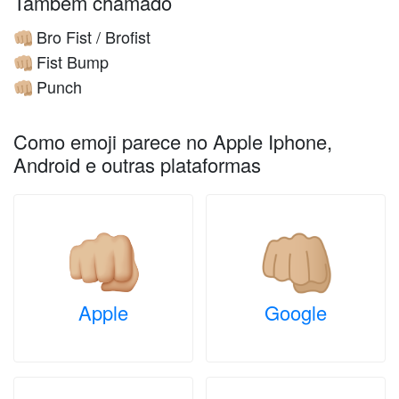
Também chamado
Bro Fist / Brofist
👊🏼
Fist Bump
👊🏼
Punch
👊🏼
Como emoji parece no Apple Iphone,
Android e outras plataformas
Apple
Google