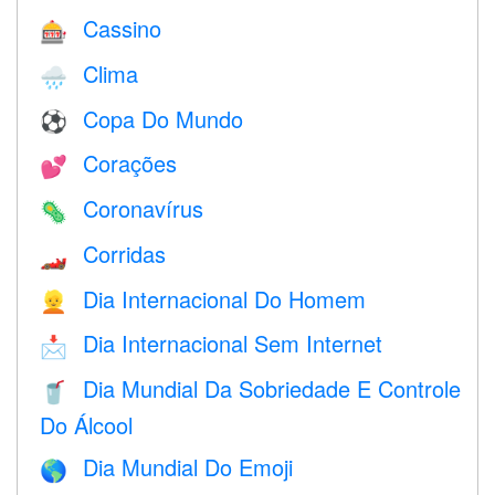
Cassino
🎰
Clima
🌧
Copa Do Mundo
⚽
Corações
💕
Coronavírus
🦠
Corridas
🏎
Dia Internacional Do Homem
👱
Dia Internacional Sem Internet
📩
Dia Mundial Da Sobriedade E Controle
🥤
Do Álcool
Dia Mundial Do Emoji
🌎