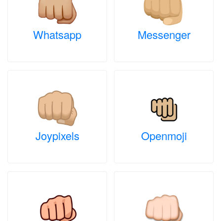
Whatsapp
Messenger
Joypixels
Openmoji