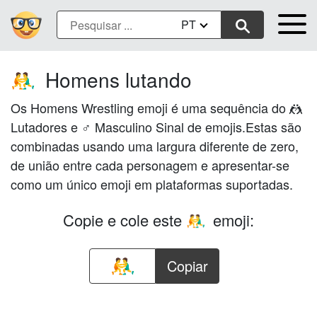
PT
Homens lutando
🤼‍♂️
Os Homens Wrestling emoji é uma sequência do 🤼
Lutadores e ♂ Masculino Sinal de emojis.Estas são
combinadas usando uma largura diferente de zero,
de união entre cada personagem e apresentar-se
como um único emoji em plataformas suportadas.
Copie e cole este
emoji:
🤼‍♂️
Copiar