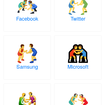
Facebook
Twitter
Samsung
Microsoft