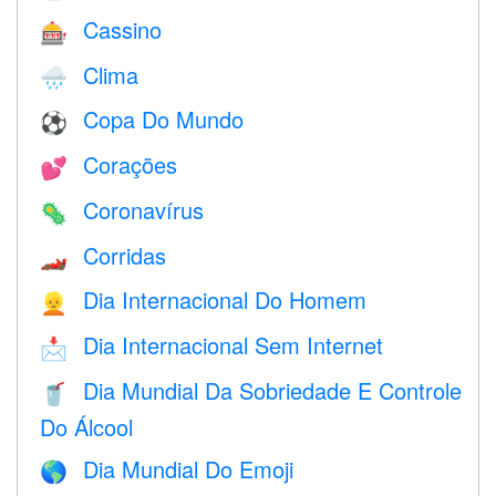
Cassino
🎰
Clima
🌧
Copa Do Mundo
⚽
Corações
💕
Coronavírus
🦠
Corridas
🏎
Dia Internacional Do Homem
👱
Dia Internacional Sem Internet
📩
Dia Mundial Da Sobriedade E Controle
🥤
Do Álcool
Dia Mundial Do Emoji
🌎