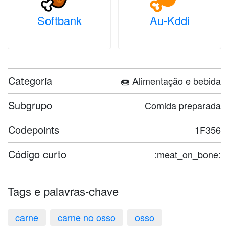
Softbank
Au-Kddi
Categoria
🍩 Alimentação e bebida
Subgrupo
Comida preparada
Codepoints
1F356
Código curto
:meat_on_bone:
Tags e palavras-chave
carne
carne no osso
osso