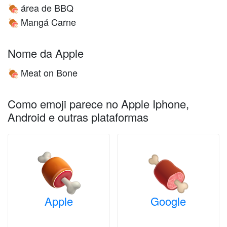
área de BBQ
🍖
Mangá Carne
🍖
Nome da Apple
Meat on Bone
🍖
Como emoji parece no Apple Iphone,
Android e outras plataformas
Apple
Google