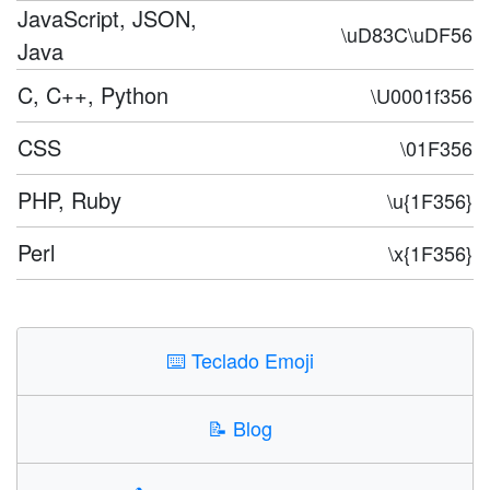
JavaScript, JSON,
\uD83C\uDF56
Java
C, C++, Python
\U0001f356
CSS
\01F356
PHP, Ruby
\u{1F356}
Perl
\x{1F356}
⌨️
Teclado Emoji
📝
Blog