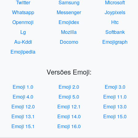
Twitter
Samsung
Microsoft
Whatsapp
Messenger
Joypixels
Openmoji
Emojidex
Htc
Lg
Mozilla
Softbank
Au-Kddi
Docomo
Emojigraph
Emojipedia
Versões Emoji:
Emoji 1.0
Emoji 2.0
Emoji 3.0
Emoji 4.0
Emoji 5.0
Emoji 11.0
Emoji 12.0
Emoji 12.1
Emoji 13.0
Emoji 13.1
Emoji 14.0
Emoji 15.0
Emoji 15.1
Emoji 16.0