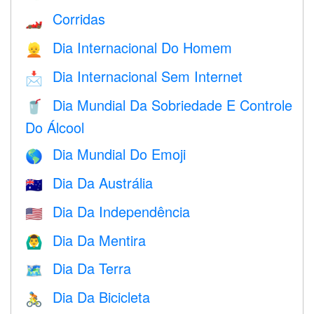
Corridas
🏎
Dia Internacional Do Homem
👱
Dia Internacional Sem Internet
📩
Dia Mundial Da Sobriedade E Controle
🥤
Do Álcool
Dia Mundial Do Emoji
🌎
Dia Da Austrália
🇦🇺
Dia Da Independência
🇺🇸
Dia Da Mentira
🙆‍♂️
Dia Da Terra
🗺️
Dia Da Bicicleta
🚴