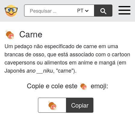
PT
Carne
🍖
Um pedaço não especificado de carne em uma
brancas de osso, que está associado com o cartoon
cavepersons ou alimentos em anime e mangá (em
Japonês
, "carne").
ano __niku
Copie e cole este
emoji:
🍖
Copiar