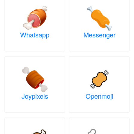
Whatsapp
Messenger
Joypixels
Openmoji