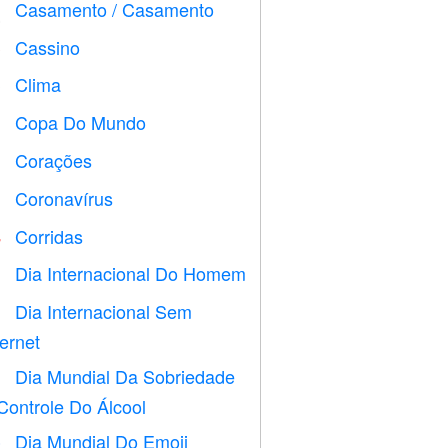
Casamento / Casamento

Cassino

Clima

Copa Do Mundo
⚽
Corações

Coronavírus

Corridas

Dia Internacional Do Homem

Dia Internacional Sem

ternet
Dia Mundial Da Sobriedade

Controle Do Álcool
Dia Mundial Do Emoji
