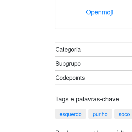
Openmoji
Categoria
Subgrupo
Codepoints
Tags e palavras-chave
esquerdo
punho
soco