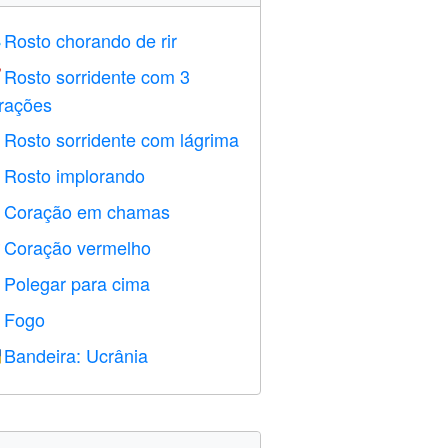
Rosto chorando de rir

Rosto sorridente com 3

rações
Rosto sorridente com lágrima

Rosto implorando

Coração em chamas

Coração vermelho
️
Polegar para cima

Fogo

Bandeira: Ucrânia
