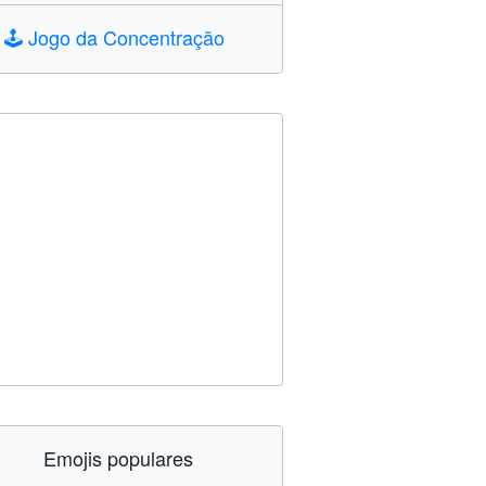
🕹️
Jogo da Concentração
Emojis populares