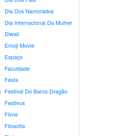

Dia Dos Namorados

Dia Internacional Da Mulher

Diwali

Emoji Movie

Espaço

Faculdade

Festa

Festival Do Barco-Dragão

Festivus

Filme

Filosofia
