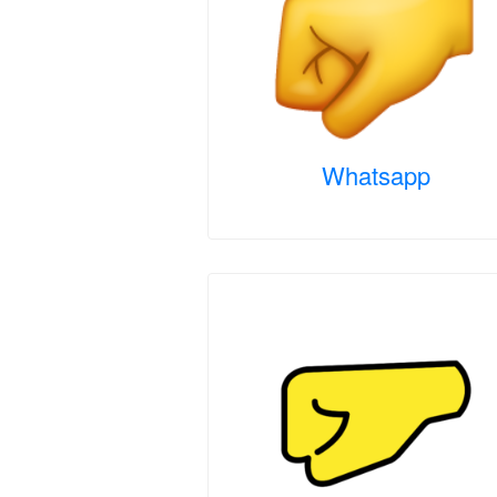
Whatsapp