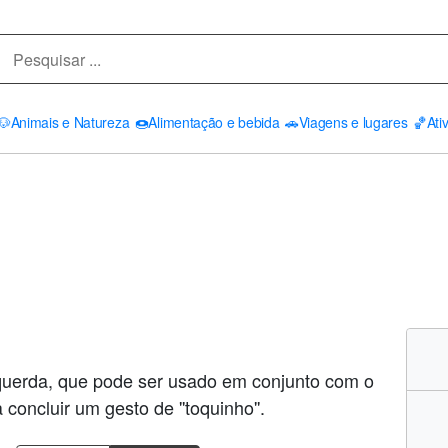
🐶
Animais e Natureza
🍩
Alimentação e bebida
🚗
Viagens e lugares
🏀
Ati
uerda, que pode ser usado em conjunto com o
 concluir um gesto de ''toquinho''.