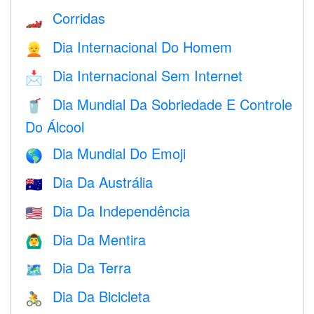
Corridas
🏎
Dia Internacional Do Homem
👱
Dia Internacional Sem Internet
📩
Dia Mundial Da Sobriedade E Controle
🥤
Do Álcool
Dia Mundial Do Emoji
🌎
Dia Da Austrália
🇦🇺
Dia Da Independência
🇺🇸
Dia Da Mentira
🙆‍♂️
Dia Da Terra
🗺️
Dia Da Bicicleta
🚴