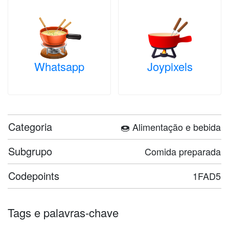
Whatsapp
Joypixels
Categoria
🍩 Alimentação e bebida
Subgrupo
Comida preparada
Codepoints
1FAD5
Tags e palavras-chave