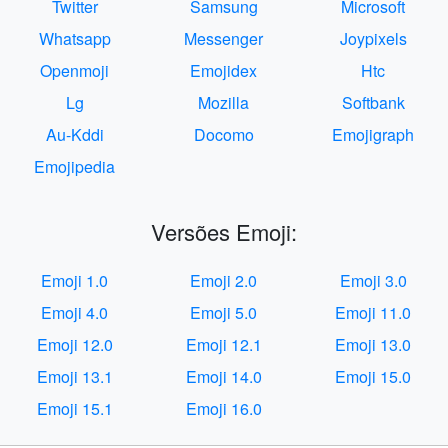
Twitter
Samsung
Microsoft
Whatsapp
Messenger
Joypixels
Openmoji
Emojidex
Htc
Lg
Mozilla
Softbank
Au-Kddi
Docomo
Emojigraph
Emojipedia
Versões Emoji:
Emoji 1.0
Emoji 2.0
Emoji 3.0
Emoji 4.0
Emoji 5.0
Emoji 11.0
Emoji 12.0
Emoji 12.1
Emoji 13.0
Emoji 13.1
Emoji 14.0
Emoji 15.0
Emoji 15.1
Emoji 16.0