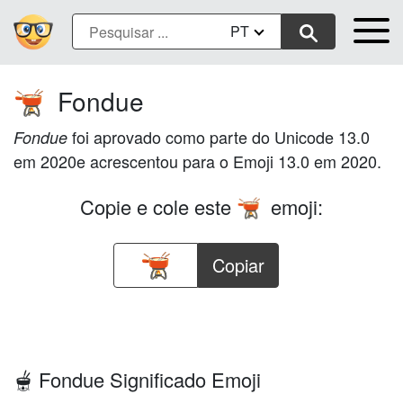
PT
Fondue
🫕
foi aprovado como parte do Unicode 13.0
Fondue
em 2020e acrescentou para o Emoji 13.0 em 2020.
Copie e cole este
emoji:
🫕
Copiar
🫕 Fondue Significado Emoji