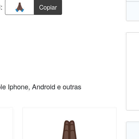
:
Copiar
e Iphone, Android e outras