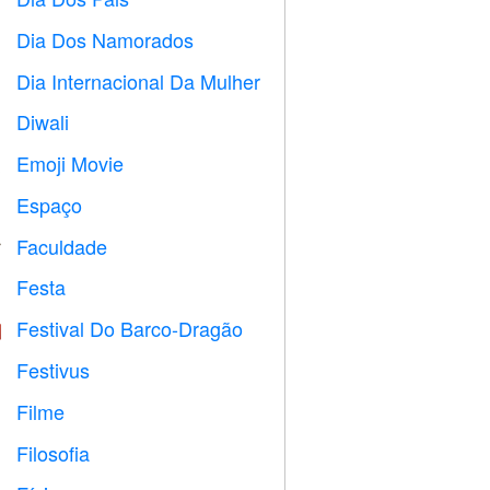

Dia Dos Namorados

Dia Internacional Da Mulher

Diwali

Emoji Movie

Espaço

Faculdade

Festa

Festival Do Barco-Dragão

Festivus

Filme

Filosofia
