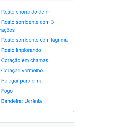
Rosto chorando de rir

Rosto sorridente com 3

rações
Rosto sorridente com lágrima

Rosto implorando

Coração em chamas

Coração vermelho
️
Polegar para cima

Fogo

Bandeira: Ucrânia
