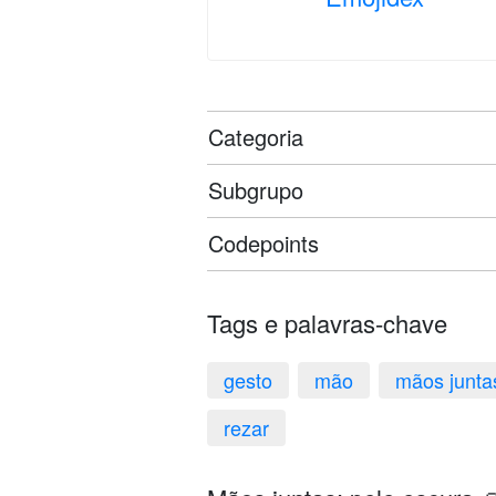
Categoria
Subgrupo
Codepoints
Tags e palavras-chave
gesto
mão
mãos junta
rezar