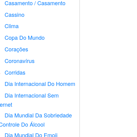
Casamento / Casamento

Cassino

Clima

Copa Do Mundo
⚽
Corações

Coronavírus

Corridas

Dia Internacional Do Homem

Dia Internacional Sem

ternet
Dia Mundial Da Sobriedade

Controle Do Álcool
Dia Mundial Do Emoji
