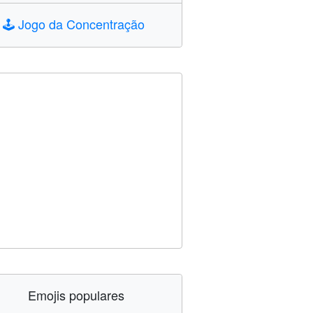
🕹️
Jogo da Concentração
Emojis populares