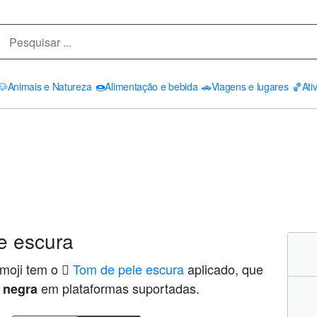
🐶
Animais e Natureza
🍩
Alimentação e bebida
🚗
Viagens e lugares
🏀
Ati
e escura
moji tem o
🏿 Tom de pele escura
aplicado, que
em plataformas suportadas.
 negra